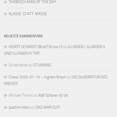
THOBISCH MAN OF THE DAY
KLASSE STATT MASSE
NEUESTE KOMMENTARE
HORST SCHMIDT/BLitzTALrov13
zu
ILLINGEN I, ILLINGEN II
UND ILLINGEN III TOP
Schachlatan
zu
STUNNING
Chess 2025-01-13 – Ingram Braun
zu
DIE QUADRATUR DES
KREISES
Michael Tinnes
zu
Ralf Scherer ist tot
Joachim Klein
zu
DAS WAR GUT!