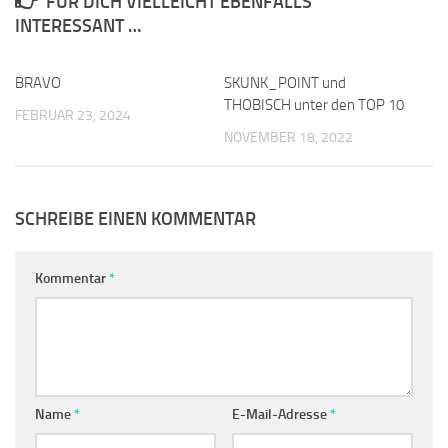
FÜR DICH VIELLEICHT EBENFALLS
INTERESSANT …
BRAVO
0
SKUNK_POINT und
0
THOBISCH unter den TOP 10
FEBRUAR 23, 2024
NOVEMBER 18, 2022
SCHREIBE EINEN KOMMENTAR
Kommentar
*
Name
*
E-Mail-Adresse
*