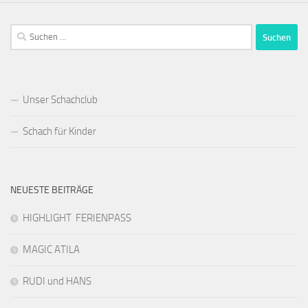
Suchen
nach:
Unser Schachclub
Schach für Kinder
NEUESTE BEITRÄGE
HIGHLIGHT FERIENPASS
MAGIC ATILA
RUDI und HANS