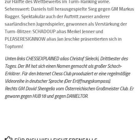
zur Hälfte des Wettbewerbs im Turm-Ranking vorne.
Sehenswert: Daniels toll herausgespielte Sieg gegen GM Markus
Ragger. Spektakulär auch der Auftritt zweier anderer
saarländischen Jugendspieler, gewonnen als Verstärkung der
Turm-Blitzer: SCHADOUP alias Meikel Jenner und
PLEASERESIGNNOW alias Jan Jeschke präsentierten sich in
Topform!
Unten links CHESSEXPLAINED alias Christof Sielecki, Drittbester des
Tages. Der IM hat sich einen Namen gemacht als großer Schach-
Erklärer. Für den Internet Chess Club prooduziert er eine regelmäßige
Videoreihe in deutscher Sprache (Der Eröffnungskompass).
Rechts GM David Shengelia vom Österreichischen Großmeister Club. Er
gewann gegen HUB18 und gegen DANIELTOR.