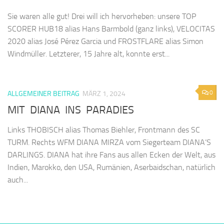
Sie waren alle gut! Drei will ich hervorheben: unsere TOP
SCORER HUB18 alias Hans Barmbold (ganz links), VELOCITAS
2020 alias José Pérez Garcia und FROSTFLARE alias Simon
Windmüller. Letzterer, 15 Jahre alt, konnte erst...
0
ALLGEMEINER BEITRAG
MÄRZ 1, 2024
MIT DIANA INS PARADIES
Links THOBISCH alias Thomas Biehler, Frontmann des SC
TURM. Rechts WFM DIANA MIRZA vom Siegerteam DIANA’S
DARLINGS. DIANA hat ihre Fans aus allen Ecken der Welt, aus
Indien, Marokko, den USA, Rumänien, Aserbaidschan, natürlich
auch...