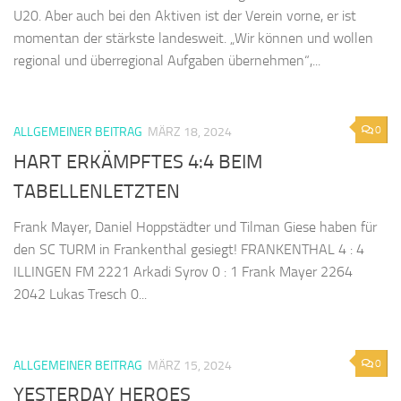
U20. Aber auch bei den Aktiven ist der Verein vorne, er ist
momentan der stärkste landesweit. „Wir können und wollen
regional und überregional Aufgaben übernehmen“,...
0
ALLGEMEINER BEITRAG
MÄRZ 18, 2024
HART ERKÄMPFTES 4:4 BEIM
TABELLENLETZTEN
Frank Mayer, Daniel Hoppstädter und Tilman Giese haben für
den SC TURM in Frankenthal gesiegt! FRANKENTHAL 4 : 4
ILLINGEN FM 2221 Arkadi Syrov 0 : 1 Frank Mayer 2264
2042 Lukas Tresch 0...
0
ALLGEMEINER BEITRAG
MÄRZ 15, 2024
YESTERDAY HEROES