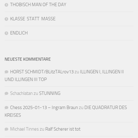
THOBISCH MAN OF THE DAY
KLASSE STATT MASSE
ENDLICH
NEUESTE KOMMENTARE
HORST SCHMIDT/BLitzTALrov13
zu
ILLINGEN I, ILLINGEN II
UND ILLINGEN III TOP
Schachlatan
zu
STUNNING
Chess 2025-01-13 – Ingram Braun
zu
DIE QUADRATUR DES
KREISES
Michael Tinnes
zu
Ralf Scherer ist tot