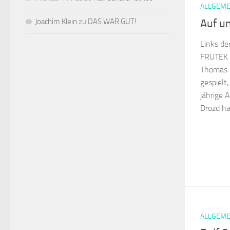
ALLGEME
Auf u
Joachim Klein
zu
DAS WAR GUT!
Links de
FRUTEK a
Thomas B
gespielt
jährige 
Drozd ha
ALLGEME