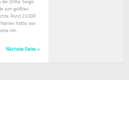
er Dritte: Sergei
de zum größten
chte. Rund 23.000
 Namen hatte, war
ckte mit...
Nächste Seite »