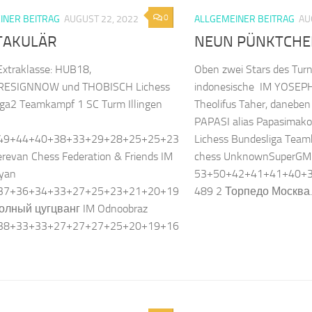
0
INER BEITRAG
AUGUST 22, 2022
ALLGEMEINER BEITRAG
AU
TAKULÄR
NEUN PÜNKTCHE
 Extraklasse: HUB18,
Oben zwei Stars des Turni
RESIGNNOW und THOBISCH Lichess
indonesische IM YOSEPH
iga2 Teamkampf 1 SC Turm Illingen
Theolifus Taher, daneben
PAPASI alias Papasimako
49+44+40+38+33+29+28+25+25+23
Lichess Bundesliga Team
revan Chess Federation & Friends IM
chess UnknownSuperGM
ryan
53+50+42+41+41+40+
37+36+34+33+27+25+23+21+20+19
489 2 Торпедо Москва..
олный цугцванг IM Odnoobraz
38+33+33+27+27+27+25+20+19+16