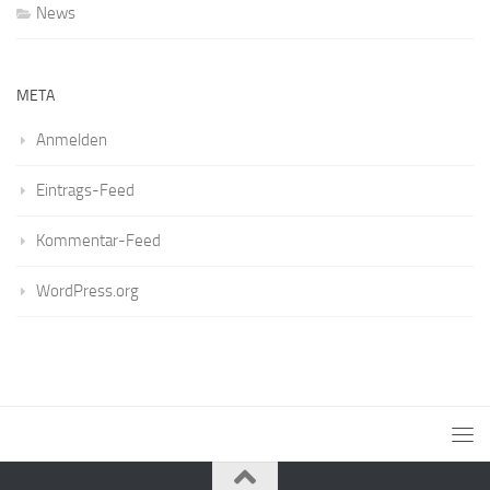
News
META
Anmelden
Eintrags-Feed
Kommentar-Feed
WordPress.org