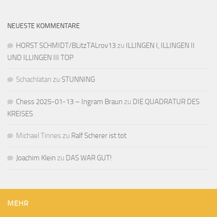
NEUESTE KOMMENTARE
HORST SCHMIDT/BLitzTALrov13
zu
ILLINGEN I, ILLINGEN II
UND ILLINGEN III TOP
Schachlatan
zu
STUNNING
Chess 2025-01-13 – Ingram Braun
zu
DIE QUADRATUR DES
KREISES
Michael Tinnes
zu
Ralf Scherer ist tot
Joachim Klein
zu
DAS WAR GUT!
MEHR