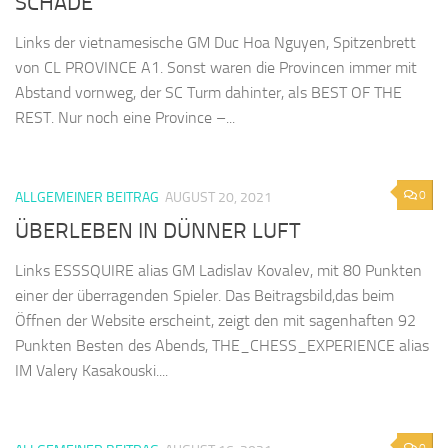
SCHADE
Links der vietnamesische GM Duc Hoa Nguyen, Spitzenbrett
von CL PROVINCE A1. Sonst waren die Provincen immer mit
Abstand vornweg, der SC Turm dahinter, als BEST OF THE
REST. Nur noch eine Province –...
0
ALLGEMEINER BEITRAG
AUGUST 20, 2021
ÜBERLEBEN IN DÜNNER LUFT
Links ESSSQUIRE alias GM Ladislav Kovalev, mit 80 Punkten
einer der überragenden Spieler. Das Beitragsbild,das beim
Öffnen der Website erscheint, zeigt den mit sagenhaften 92
Punkten Besten des Abends, THE_CHESS_EXPERIENCE alias
IM Valery Kasakouski....
0