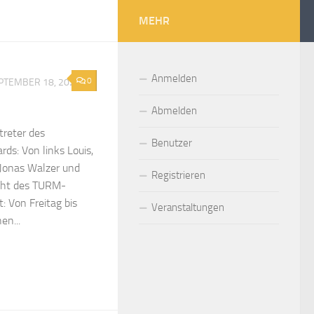
MEHR
Anmelden
0
PTEMBER 18, 2023
Abmelden
treter des
Benutzer
ds: Von links Louis,
, Jonas Walzer und
Registrieren
icht des TURM-
: Von Freitag bis
Veranstaltungen
en...