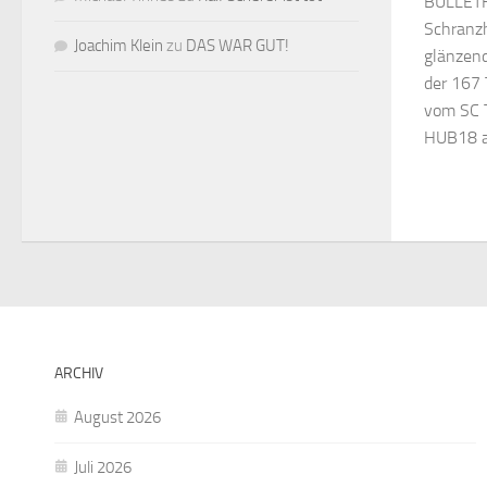
BULLETF
Schranzh
Joachim Klein
zu
DAS WAR GUT!
glänzend
der 167 
vom SC 
HUB18 al
ARCHIV
August 2026
Juli 2026