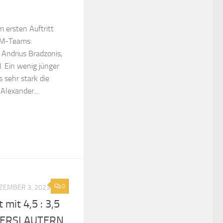
m ersten Auftritt
M-Teams:
Andrius Bradzonis,
M. Ein wenig jünger
s sehr stark die
Alexander...
0
ZEMBER 3, 2023
mit 4,5 : 3,5
ISERSLAUTERN