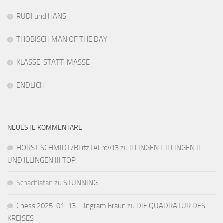
RUDI und HANS
THOBISCH MAN OF THE DAY
KLASSE STATT MASSE
ENDLICH
NEUESTE KOMMENTARE
HORST SCHMIDT/BLitzTALrov13
zu
ILLINGEN I, ILLINGEN II
UND ILLINGEN III TOP
Schachlatan
zu
STUNNING
Chess 2025-01-13 – Ingram Braun
zu
DIE QUADRATUR DES
KREISES