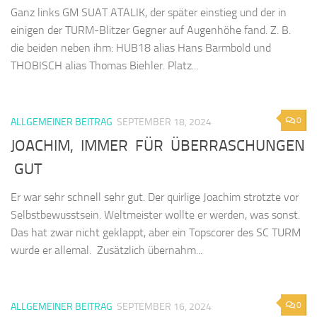
Ganz links GM SUAT ATALIK, der später einstieg und der in
einigen der TURM-Blitzer Gegner auf Augenhöhe fand. Z. B.
die beiden neben ihm: HUB18 alias Hans Barmbold und
THOBISCH alias Thomas Biehler. Platz...
0
ALLGEMEINER BEITRAG
SEPTEMBER 18, 2024
JOACHIM, IMMER FÜR ÜBERRASCHUNGEN
GUT
Er war sehr schnell sehr gut. Der quirlige Joachim strotzte vor
Selbstbewusstsein. Weltmeister wollte er werden, was sonst.
Das hat zwar nicht geklappt, aber ein Topscorer des SC TURM
wurde er allemal. Zusätzlich übernahm...
0
ALLGEMEINER BEITRAG
SEPTEMBER 16, 2024