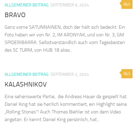
0
ALLGEMEINER BEITRAG
SEPTEMBER 6, 2024
BRAVO
Ganz vorne SATUNNAINEN, doch der hält sich bedeckt. Ein
Foto haben wir von Nr. 2, IM ARONYAK, und von Nr. 3, GM
SPIDERIBARRA. Selbstverständlich auch vom Tagesbesten
des SC TURM, von HUB 18 alias...
0
ALLGEMEINER BEITRAG
SEPTEMBER 2, 2024
KALASHNIKOV
Eine sehenswerte Partie, die Andreas Hauer da gespielt hat.
Daniel King hat sie herrlich kommentiert, ein Highlight seine
„Rolling Stones“! Auch Thomas Biehler ist von dem Video
angetan. Er kennt Daniel King persönlich, hat...