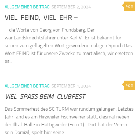
0
ALLGEMEINER BEITRAG
SEPTEMBER 2, 2024
VIEL FEIND, VIEL EHR –
– die Worte von Georg von Frundsberg. Der
war Landsknechtsführer unter Karl V. Er ist bekannt für
seinen zum geflügelten Wort gewordenen obigen Spruch.Das
Wort FEIND ist für unsere Zwecke zu martialisch, wir ersetzen
es...
0
ALLGEMEINER BEITRAG
SEPTEMBER 1, 2024
VIEL SPASS BEIM CLUBFEST
Das Sommerfest des SC TURM war rundum gelungen. Letztes
Jahr fand es am Hirzweiler Fischweiher statt, diesmal neben
der Illtal-Halle in Hüttigweiler (Foto 1) . Dort hat der Verein
sein Domizil, spielt hier seine...