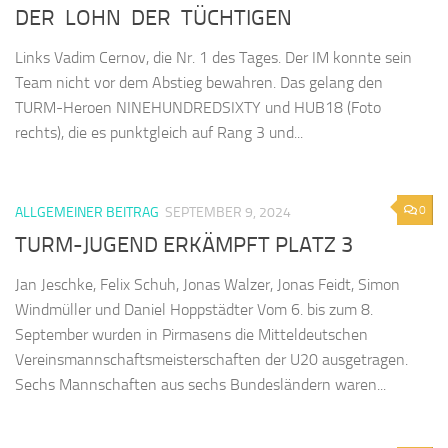
DER LOHN DER TÜCHTIGEN
Links Vadim Cernov, die Nr. 1 des Tages. Der IM konnte sein
Team nicht vor dem Abstieg bewahren. Das gelang den
TURM-Heroen NINEHUNDREDSIXTY und HUB18 (Foto
rechts), die es punktgleich auf Rang 3 und...
0
ALLGEMEINER BEITRAG
SEPTEMBER 9, 2024
TURM-JUGEND ERKÄMPFT PLATZ 3
Jan Jeschke, Felix Schuh, Jonas Walzer, Jonas Feidt, Simon
Windmüller und Daniel Hoppstädter Vom 6. bis zum 8.
September wurden in Pirmasens die Mitteldeutschen
Vereinsmannschaftsmeisterschaften der U20 ausgetragen.
Sechs Mannschaften aus sechs Bundesländern waren...