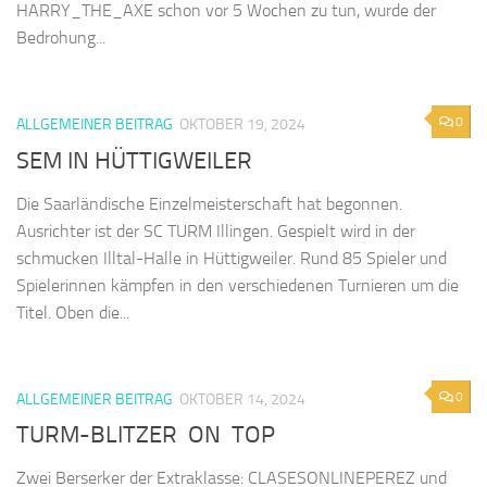
HARRY_THE_AXE schon vor 5 Wochen zu tun, wurde der
Bedrohung...
0
ALLGEMEINER BEITRAG
OKTOBER 19, 2024
SEM IN HÜTTIGWEILER
Die Saarländische Einzelmeisterschaft hat begonnen.
Ausrichter ist der SC TURM Illingen. Gespielt wird in der
schmucken Illtal-Halle in Hüttigweiler. Rund 85 Spieler und
Spielerinnen kämpfen in den verschiedenen Turnieren um die
Titel. Oben die...
0
ALLGEMEINER BEITRAG
OKTOBER 14, 2024
TURM-BLITZER ON TOP
Zwei Berserker der Extraklasse: CLASESONLINEPEREZ und