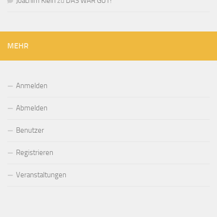
Joachim Klein
zu
DAS WAR GUT!
MEHR
Anmelden
Abmelden
Benutzer
Registrieren
Veranstaltungen