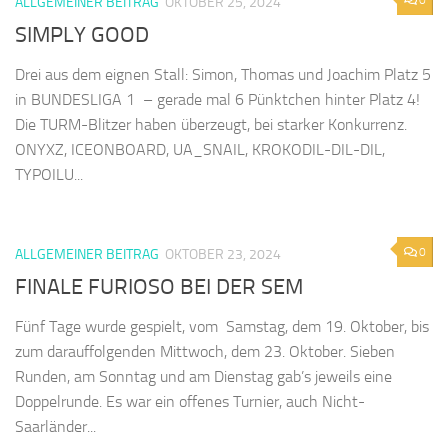
ALLGEMEINER BEITRAG
OKTOBER 25, 2024
SIMPLY GOOD
Drei aus dem eignen Stall: Simon, Thomas und Joachim Platz 5
in BUNDESLIGA 1 – gerade mal 6 Pünktchen hinter Platz 4!
Die TURM-Blitzer haben überzeugt, bei starker Konkurrenz.
ONYXZ, ICEONBOARD, UA_SNAIL, KROKODIL-DIL-DIL,
TYPOILU...
0
ALLGEMEINER BEITRAG
OKTOBER 23, 2024
FINALE FURIOSO BEI DER SEM
Fünf Tage wurde gespielt, vom Samstag, dem 19. Oktober, bis
zum darauffolgenden Mittwoch, dem 23. Oktober. Sieben
Runden, am Sonntag und am Dienstag gab’s jeweils eine
Doppelrunde. Es war ein offenes Turnier, auch Nicht-
Saarländer...