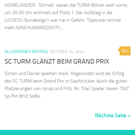
HOMELANDER . Schnell waren die TURM-Blitzer weit vorne,
um 20:30 Uhr erstmals auf Platz 1. Der Aufstieg in die
LICHESS-Bundesliga1 war nie in Gefahr. Topscorer einmal
mehr NINEHUNDREDSIXTY,...
0
ALLGEMEINER BEITRAG
OKTOBER 14, 2024
SC TURM GLÄNZT BEIM GRAND PRIX
Simon und Daniel spielten stark. Abgerundet wird der Erfolg
des SC TURM beim Grand Prix in Saarbrücken durch die guten
Platzierungen von Jonas und Fritz. Nr. Titel Spieler Verein TWZ
Sp Pkt Bhlz SoBe...
Nächste Seite »