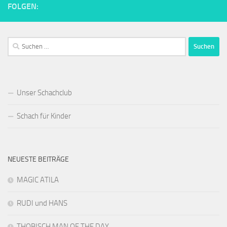
FOLGEN:
Suchen
nach:
Unser Schachclub
Schach für Kinder
NEUESTE BEITRÄGE
MAGIC ATILA
RUDI und HANS
THOBISCH MAN OF THE DAY