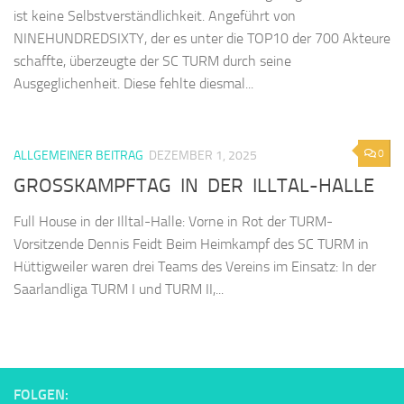
ist keine Selbstverständlichkeit. Angeführt von
NINEHUNDREDSIXTY, der es unter die TOP10 der 700 Akteure
schaffte, überzeugte der SC TURM durch seine
Ausgeglichenheit. Diese fehlte diesmal...
0
ALLGEMEINER BEITRAG
DEZEMBER 1, 2025
GROSSKAMPFTAG IN DER ILLTAL-HALLE
Full House in der Illtal-Halle: Vorne in Rot der TURM-
Vorsitzende Dennis Feidt Beim Heimkampf des SC TURM in
Hüttigweiler waren drei Teams des Vereins im Einsatz: In der
Saarlandliga TURM I und TURM II,...
FOLGEN: