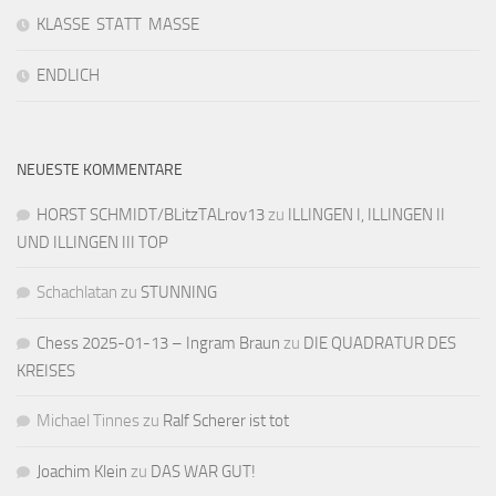
KLASSE STATT MASSE
ENDLICH
NEUESTE KOMMENTARE
HORST SCHMIDT/BLitzTALrov13
zu
ILLINGEN I, ILLINGEN II
UND ILLINGEN III TOP
Schachlatan
zu
STUNNING
Chess 2025-01-13 – Ingram Braun
zu
DIE QUADRATUR DES
KREISES
Michael Tinnes
zu
Ralf Scherer ist tot
Joachim Klein
zu
DAS WAR GUT!