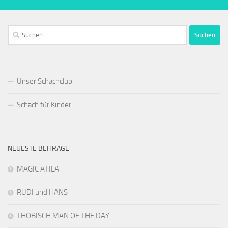
Suchen
nach:
Unser Schachclub
Schach für Kinder
NEUESTE BEITRÄGE
MAGIC ATILA
RUDI und HANS
THOBISCH MAN OF THE DAY