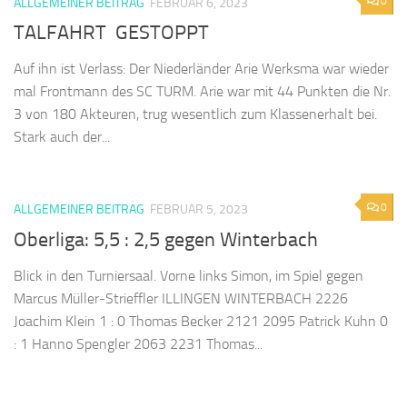
0
ALLGEMEINER BEITRAG
FEBRUAR 6, 2023
TALFAHRT GESTOPPT
Auf ihn ist Verlass: Der Niederländer Arie Werksma war wieder
mal Frontmann des SC TURM. Arie war mit 44 Punkten die Nr.
3 von 180 Akteuren, trug wesentlich zum Klassenerhalt bei.
Stark auch der...
0
ALLGEMEINER BEITRAG
FEBRUAR 5, 2023
Oberliga: 5,5 : 2,5 gegen Winterbach
Blick in den Turniersaal. Vorne links Simon, im Spiel gegen
Marcus Müller-Strieffler ILLINGEN WINTERBACH 2226
Joachim Klein 1 : 0 Thomas Becker 2121 2095 Patrick Kuhn 0
: 1 Hanno Spengler 2063 2231 Thomas...