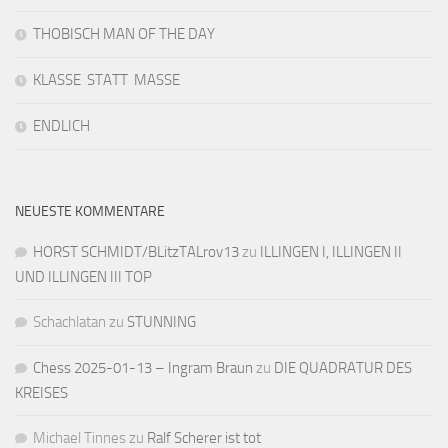
THOBISCH MAN OF THE DAY
KLASSE STATT MASSE
ENDLICH
NEUESTE KOMMENTARE
HORST SCHMIDT/BLitzTALrov13
zu
ILLINGEN I, ILLINGEN II
UND ILLINGEN III TOP
Schachlatan
zu
STUNNING
Chess 2025-01-13 – Ingram Braun
zu
DIE QUADRATUR DES
KREISES
Michael Tinnes
zu
Ralf Scherer ist tot