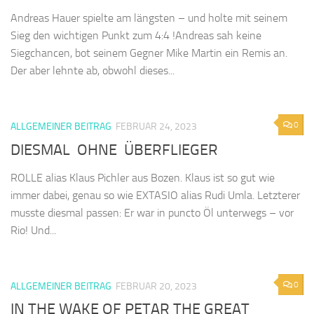
Andreas Hauer spielte am längsten – und holte mit seinem
Sieg den wichtigen Punkt zum 4:4 !Andreas sah keine
Siegchancen, bot seinem Gegner Mike Martin ein Remis an.
Der aber lehnte ab, obwohl dieses...
0
ALLGEMEINER BEITRAG
FEBRUAR 24, 2023
DIESMAL OHNE ÜBERFLIEGER
ROLLE alias Klaus Pichler aus Bozen. Klaus ist so gut wie
immer dabei, genau so wie EXTASIO alias Rudi Umla. Letzterer
musste diesmal passen: Er war in puncto Öl unterwegs – vor
Rio! Und...
0
ALLGEMEINER BEITRAG
FEBRUAR 20, 2023
IN THE WAKE OF PETAR THE GREAT