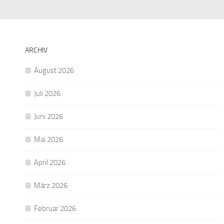
ARCHIV
August 2026
Juli 2026
Juni 2026
Mai 2026
April 2026
März 2026
Februar 2026