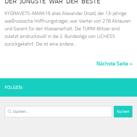
DER JÜNGSTE WAR DER BESTE
KYDRAVETS-MARK19 alias Alexander Drozd, der 13-jährige
weißrussische Hoffnungsträger, war Vierter von 278 Akteuren
und Garant für den Klassenerhalt. Die TURM-Blitzer sind
zuletzt eindrucksvoll in die 2. Bundesliga von LICHESS
zurückgekehrt. Die ist eine andere...
Nächste Seite »
FOLGEN:
Suchen
nach: