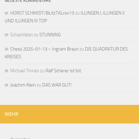
NEUESTE KOMMENTARE
HORST SCHMIDT/BLitzTALrov13
zu
ILLINGEN I, ILLINGEN II
UND ILLINGEN III TOP
Schachlatan
zu
STUNNING
Chess 2025-01-13 – Ingram Braun
zu
DIE QUADRATUR DES
KREISES
Michael Tinnes
zu
Ralf Scherer ist tot
Joachim Klein
zu
DAS WAR GUT!
MEHR