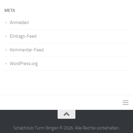
META
Anmelden
Eintrags-Feed
Kommentar-Feed
WordPress.org
Schachclub Turm Illingen © 2026. Alle Rechte vorbehalten.