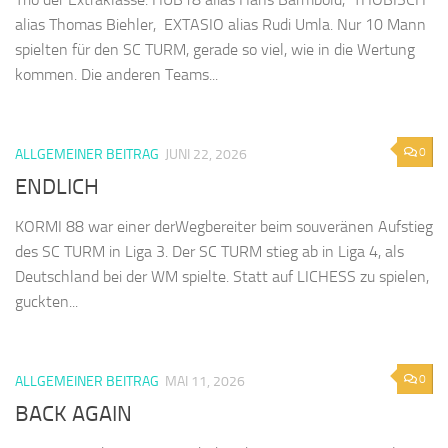
alias Thomas Biehler, EXTASIO alias Rudi Umla. Nur 10 Mann
spielten für den SC TURM, gerade so viel, wie in die Wertung
kommen. Die anderen Teams...
0
ALLGEMEINER BEITRAG
JUNI 22, 2026
ENDLICH
KORMI 88 war einer derWegbereiter beim souveränen Aufstieg
des SC TURM in Liga 3. Der SC TURM stieg ab in Liga 4, als
Deutschland bei der WM spielte. Statt auf LICHESS zu spielen,
guckten...
0
ALLGEMEINER BEITRAG
MAI 11, 2026
BACK AGAIN