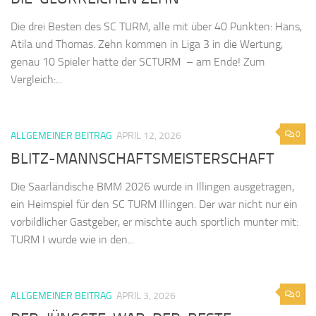
Die drei Besten des SC TURM, alle mit über 40 Punkten: Hans,
Atila und Thomas. Zehn kommen in Liga 3 in die Wertung,
genau 10 Spieler hatte der SCTURM – am Ende! Zum
Vergleich:...
0
ALLGEMEINER BEITRAG
APRIL 12, 2026
BLITZ-MANNSCHAFTSMEISTERSCHAFT
Die Saarländische BMM 2026 wurde in Illingen ausgetragen,
ein Heimspiel für den SC TURM Illingen. Der war nicht nur ein
vorbildlicher Gastgeber, er mischte auch sportlich munter mit:
TURM I wurde wie in den...
0
ALLGEMEINER BEITRAG
APRIL 3, 2026