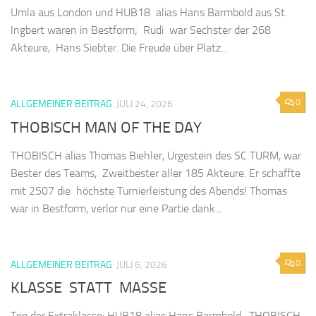
Umla aus London und HUB18 alias Hans Barmbold aus St.
Ingbert waren in Bestform; Rudi war Sechster der 268
Akteure, Hans Siebter. Die Freude über Platz...
0
ALLGEMEINER BEITRAG
JULI 24, 2026
THOBISCH MAN OF THE DAY
THOBISCH alias Thomas Biehler, Urgestein des SC TURM, war
Bester des Teams, Zweitbester aller 185 Akteure. Er schaffte
mit 2507 die höchste Turnierleistung des Abends! Thomas
war in Bestform, verlor nur eine Partie dank...
0
ALLGEMEINER BEITRAG
JULI 6, 2026
KLASSE STATT MASSE
Trio der Extraklasse: HUB18 alias Hans Barmbold, THOBISCH