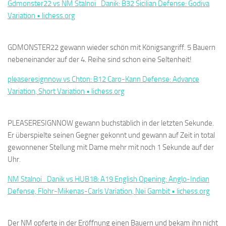
Gdmonster22 vs NM Stalnoi_Danik: B32 Sicilian Defense: Godiva
Variation • lichess.org
GDMONSTER22 gewann wieder schön mit Königsangriff. 5 Bauern
nebeneinander auf der 4. Reihe sind schon eine Seltenheit!
pleaseresignnow vs Chton: B12 Caro-Kann Defense: Advance
Variation, Short Variation • lichess.org
PLEASERESIGNNOW gewann buchstäblich in der letzten Sekunde.
Er überspielte seinen Gegner gekonnt und gewann auf Zeit in total
gewonnener Stellung mit Dame mehr mit noch 1 Sekunde auf der
Uhr.
NM Stalnoi_Danik vs HUB18: A19 English Opening: Anglo-Indian
Defense, Flohr-Mikenas-Carls Variation, Nei Gambit • lichess.org
Der NM opferte in der Eröffnung einen Bauern und bekam ihn nicht