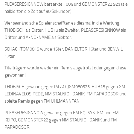
PLEASERESIGNNOW berserkte 100% und GDMONSTER22 92% (sie
halbierten die Zeit auf 90 Sekunden).
Vier saarländische Spieler schafften es diesmal in die Wertung,
THOBISCH als Erster, HUB18 als Zweiter, PLEASERESIGNNOW als
Dritter und A-NO-NAME als Siebter.
SCHACHTOM0815 wurde 15ter, DANIELTOR 16ter und BENWIL
17ter.
Titelträgern wurde wieder ein Remis abgetrotzt oder gegen diese
gewonnen!
THOBISCH gewann gegen IM ACCJGM980523, HUB18 gegen GM
LEDINAVELOSIPEDE, NM STALNIO_DANIK, FM PAPADOSOR und
spielte Remis gegen FM UHLMANNFAN.
PLEASERESIGNNOW gewann gegen FM FQ-SYSTEM und FM
KEIPO, GDMONSTER22 gegen NM STALNIO_DANIK und FM
PAPADOSOR.