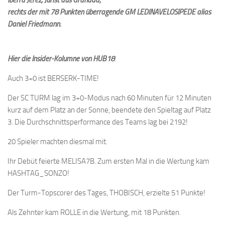
Iberra Jerez, Jurist aus Granada;
rechts der mit 78 Punkten überragende GM LEDINAVELOSIPEDE alias
Daniel Friedmann.
Hier die Insider-Kolumne von HUB18
:
Auch 3+0 ist BERSERK-TIME!
Der SC TURM lag im 3+0-Modus nach 60 Minuten für 12 Minuten
kurz auf dem Platz an der Sonne, beendete den Spieltag auf Platz
3. Die Durchschnittsperformance des Teams lag bei 2192!
20 Spieler machten diesmal mit.
Ihr Debüt feierte MELISA7B. Zum ersten Mal in die Wertung kam
HASHTAG_SONZO!
Der Turm-Topscorer des Tages, THOBISCH, erzielte 51 Punkte!
Als Zehnter kam ROLLE in die Wertung, mit 18 Punkten.