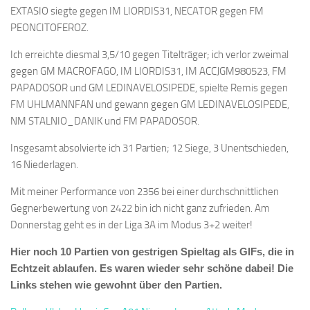
EXTASIO siegte gegen IM LIORDIS31, NECATOR gegen FM
PEONCITOFEROZ.
Ich erreichte diesmal 3,5/10 gegen Titelträger; ich verlor zweimal
gegen GM MACROFAGO, IM LIORDIS31, IM ACCJGM980523, FM
PAPADOSOR und GM LEDINAVELOSIPEDE, spielte Remis gegen
FM UHLMANNFAN und gewann gegen GM LEDINAVELOSIPEDE,
NM STALNIO_DANIK und FM PAPADOSOR.
Insgesamt absolvierte ich 31 Partien; 12 Siege, 3 Unentschieden,
16 Niederlagen.
Mit meiner Performance von 2356 bei einer durchschnittlichen
Gegnerbewertung von 2422 bin ich nicht ganz zufrieden. Am
Donnerstag geht es in der Liga 3A im Modus 3+2 weiter!
Hier noch 10 Partien von gestrigen Spieltag als GIFs, die in
Echtzeit ablaufen. Es waren wieder sehr schöne dabei! Die
Links stehen wie gewohnt über den Partien.