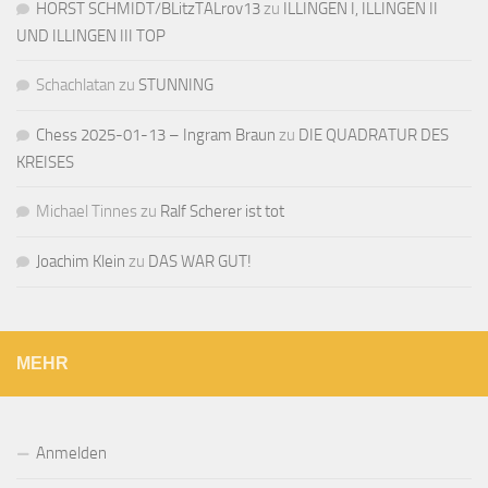
HORST SCHMIDT/BLitzTALrov13
zu
ILLINGEN I, ILLINGEN II
UND ILLINGEN III TOP
Schachlatan
zu
STUNNING
Chess 2025-01-13 – Ingram Braun
zu
DIE QUADRATUR DES
KREISES
Michael Tinnes
zu
Ralf Scherer ist tot
Joachim Klein
zu
DAS WAR GUT!
MEHR
Anmelden