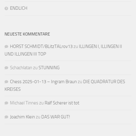
ENDLICH
NEUESTE KOMMENTARE
HORST SCHMIDT/BLitzTALrov13
zu
ILLINGEN I, ILLINGEN II
UND ILLINGEN III TOP
Schachlatan
zu
STUNNING
Chess 2025-01-13 – Ingram Braun
zu
DIE QUADRATUR DES
KREISES
Michael Tinnes
zu
Ralf Scherer ist tot
Joachim Klein
zu
DAS WAR GUT!