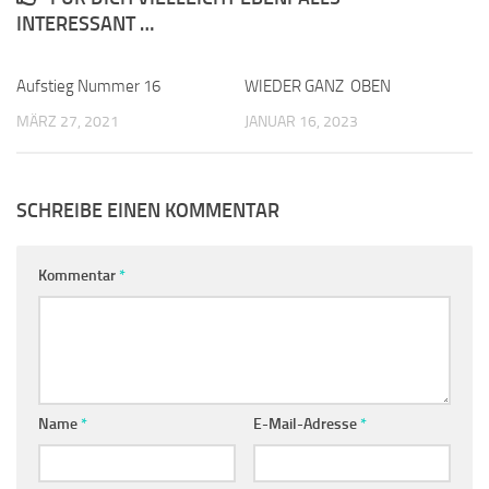
INTERESSANT …
Aufstieg Nummer 16
0
WIEDER GANZ OBEN
0
MÄRZ 27, 2021
JANUAR 16, 2023
SCHREIBE EINEN KOMMENTAR
Kommentar
*
Name
*
E-Mail-Adresse
*