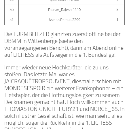
30
Pranav_Rajesh 1410
3
31
AsellusPrimus 2299
1
Die TURMBLITZER glänzten zuerst offline bei der
DBMM in Wittenberge (siehe den
vorangegangenen Bericht), dann am Abend online
auf LICHESS als Aufsteiger in die 1. Bundesliga!
Immer wieder neue Hochkaräter, die zu uns
stoßen. Das letzte Mal war es
JAICRAQUÉTROPSOUVENT, diesmal erschien mit
MONDESESPOIR ein weiterer Frankophoner – ein
Tiefstapler, der die Hoffnungslosigkeit zu seinem
Decknamen gemacht hat. Hoch willkommen auch
THOMASTONK, NIGHTFURY21 und NORGE_65. In
solch illustrer Gesellschaft ist, wie man sieht, alles
möglich, sogar die Rückkehr in die 1. LICHESS-