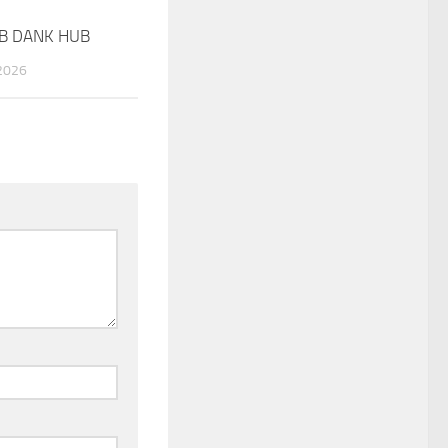
UB DANK HUB
0
2026