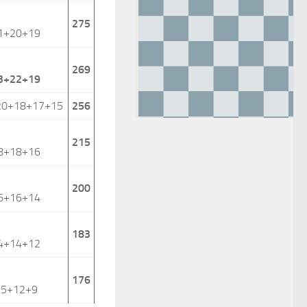
275
1+20+19
269
3+22+19
20+18+17+15
256
215
8+18+16
200
6+16+14
183
4+14+12
176
15+12+9