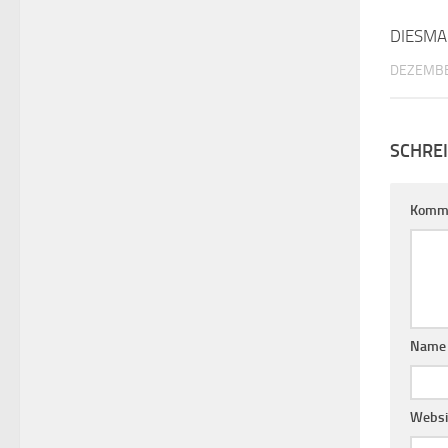
DIESMA
DEZEMBE
SCHRE
Komm
Nam
Websi