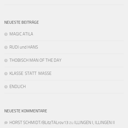
NEUESTE BEITRÄGE
MAGIC ATILA
RUDI und HANS
THOBISCH MAN OF THE DAY
KLASSE STATT MASSE
ENDLICH
NEUESTE KOMMENTARE
HORST SCHMIDT/BLitzTALrov13
zu
ILLINGEN I, ILLINGEN II