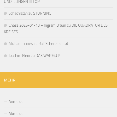
UND ILLINGEN III TOP
Schachlatan
zu
STUNNING
Chess 2025-01-13 – Ingram Braun
zu
DIE QUADRATUR DES
KREISES
Michael Tinnes
zu
Ralf Scherer ist tot
Joachim Klein
zu
DAS WAR GUT!
MEHR
Anmelden
Abmelden