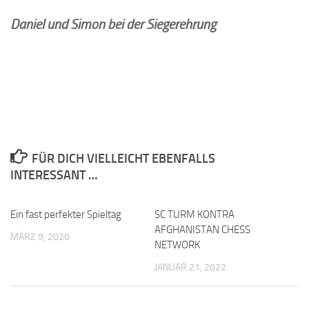
Daniel und Simon bei der Siegerehrung
FÜR DICH VIELLEICHT EBENFALLS
INTERESSANT …
Ein fast perfekter Spieltag
0
SC TURM KONTRA
0
AFGHANISTAN CHESS
MÄRZ 9, 2020
NETWORK
JANUAR 21, 2022