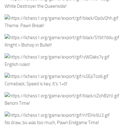
White Destroyer the Queenside!
Theme: Pawn Break!
Knight > Bishop in Bullet!
English rules!
Comeback, Speed is key, it’s 1+0!
Benoni Time!
No draw, b4 was too much, Pawn Endgame Time!