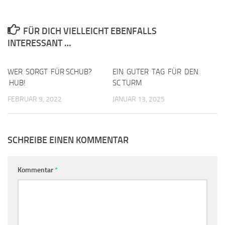
FÜR DICH VIELLEICHT EBENFALLS
INTERESSANT …
WER SORGT FÜR SCHUB?
0
EIN GUTER TAG FÜR DEN
0
HUB!
SC TURM
FEBRUAR 9, 2022
JANUAR 13, 2025
SCHREIBE EINEN KOMMENTAR
Kommentar
*