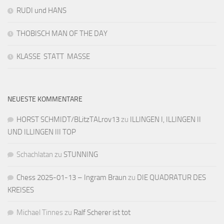
RUDI und HANS
THOBISCH MAN OF THE DAY
KLASSE STATT MASSE
NEUESTE KOMMENTARE
HORST SCHMIDT/BLitzTALrov13
zu
ILLINGEN I, ILLINGEN II
UND ILLINGEN III TOP
Schachlatan
zu
STUNNING
Chess 2025-01-13 – Ingram Braun
zu
DIE QUADRATUR DES
KREISES
Michael Tinnes
zu
Ralf Scherer ist tot