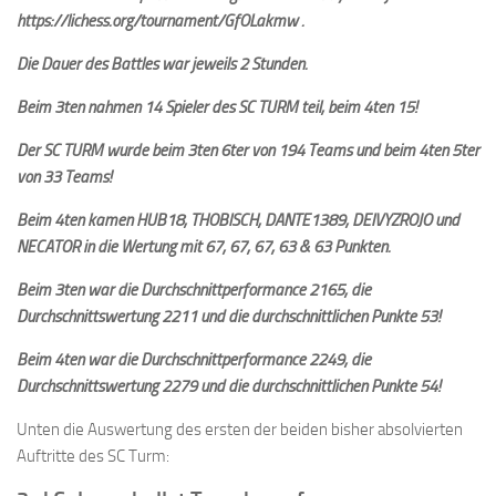
https://lichess.org/tournament/GfOLakmw .
Die Dauer des Battles war jeweils 2 Stunden.
Beim 3ten nahmen 14 Spieler des SC TURM teil, beim 4ten 15!
Der SC TURM wurde beim 3ten 6ter von 194 Teams und beim 4ten 5ter
von 33 Teams!
Beim 4ten kamen HUB18, THOBISCH, DANTE1389, DEIVYZROJO und
NECATOR in die Wertung mit 67, 67, 67, 63 & 63 Punkten.
Beim 3ten war die Durchschnittperformance 2165, die
Durchschnittswertung 2211 und die durchschnittlichen Punkte 53!
Beim 4ten war die Durchschnittperformance 2249, die
Durchschnittswertung 2279 und die durchschnittlichen Punkte 54!
Unten die Auswertung des ersten der beiden bisher absolvierten
Auftritte des SC Turm: