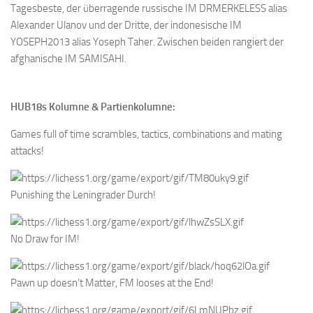
Tagesbeste, der überragende russische IM DRMERKELESS alias
Alexander Ulanov und der Dritte, der indonesische IM
YOSEPH2013 alias Yoseph Taher. Zwischen beiden rangiert der
afghanische IM SAMISAHI.
HUB18s Kolumne & Partienkolumne:
Games full of time scrambles, tactics, combinations and mating
attacks!
Punishing the Leningrader Durch!
No Draw for IM!
Pawn up doesn’t Matter, FM looses at the End!