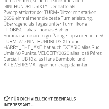
dem Zehnten, seinem Teamkameraden
NINEHUNDREDSIXTY. Der hatte als
Zweitplatzierter der TURM-Blitzer mit starken
2659 einmal mehr die beste Turnierleistung.
Überragend als Tagesfünfter Turm-Ikone
THOBISCH alias Thomas Biehler.
Summa summarum großartigeTopscorer beim SC
TURM: Wie NINEHUNDREDSIXTY und
HARRY_THE_AXE hat auch EXTASIO alias Rudi
Umla 40 Punkte, VELOCITY2020 alias José Pérez
Garcia, HUB18 alias Hans Barmbold
und
ARIEWERKSMA liegen nur knapp dahinter.
FÜR DICH VIELLEICHT EBENFALLS
INTERESSANT …