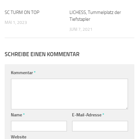
SC TURM ON TOP
0
LICHESS, Tummelplatz der
0
Tiefstapler
MAI 1, 2023
JUNI 7, 2021
SCHREIBE EINEN KOMMENTAR
Kommentar
*
Name
*
E-Mail-Adresse
*
Website