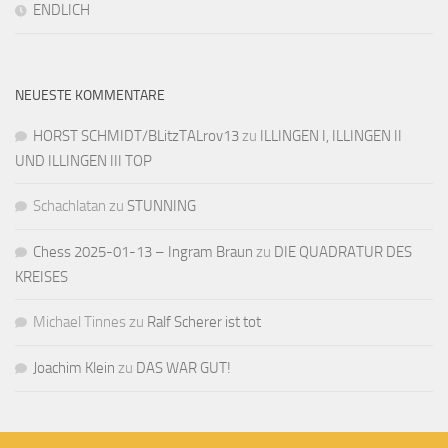
ENDLICH
NEUESTE KOMMENTARE
HORST SCHMIDT/BLitzTALrov13
zu
ILLINGEN I, ILLINGEN II
UND ILLINGEN III TOP
Schachlatan
zu
STUNNING
Chess 2025-01-13 – Ingram Braun
zu
DIE QUADRATUR DES
KREISES
Michael Tinnes
zu
Ralf Scherer ist tot
Joachim Klein
zu
DAS WAR GUT!