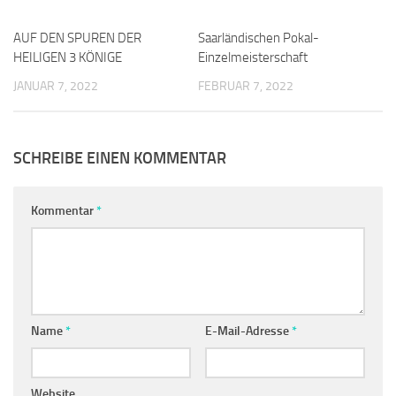
AUF DEN SPUREN DER
0
Saarländischen Pokal-
0
HEILIGEN 3 KÖNIGE
Einzelmeisterschaft
JANUAR 7, 2022
FEBRUAR 7, 2022
SCHREIBE EINEN KOMMENTAR
Kommentar
*
Name
*
E-Mail-Adresse
*
Website