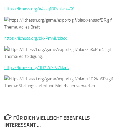
https://lichess.org/e4ssqfDR/black#58
Thema: Volles Brett.
https://lichess.org/bKxPm4iI/black
Thema: Verteidigung.
https://lichess.org/1D2VuSPa/black
Thema: Stellungsvorteil und Mehrbauer verwerten.
FÜR DICH VIELLEICHT EBENFALLS
INTERESSANT …