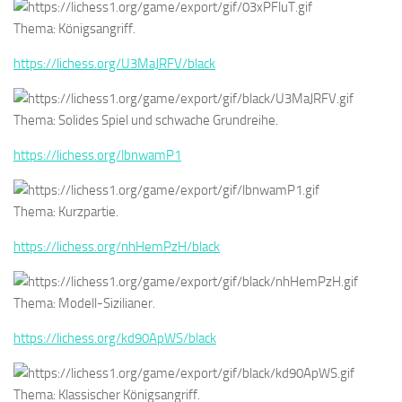
Thema: Königsangriff.
https://lichess.org/U3MaJRFV/black
Thema: Solides Spiel und schwache Grundreihe.
https://lichess.org/lbnwamP1
Thema: Kurzpartie.
https://lichess.org/nhHemPzH/black
Thema: Modell-Sizilianer.
https://lichess.org/kd90ApWS/black
Thema: Klassischer Königsangriff.