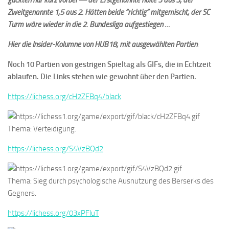
guckten nur kurz vorbei — der Erstgenannte holte 3 aus 3, der
Zweitgenannte 1,5 aus 2. Hätten beide “richtig” mitgemischt, der SC
Turm wäre wieder in die 2. Bundesliga aufgestiegen …
Hier die Insider-Kolumne von HUB18, mit ausgewählten Partien
:
Noch 10 Partien von gestrigen Spieltag als GIFs, die in Echtzeit
ablaufen.
Die Links stehen wie gewohnt über den Partien.
https://lichess.org/cH2ZFBq4/black
Thema: Verteidigung.
https://lichess.org/S4VzBQd2
Thema: Sieg durch psychologische Ausnutzung des Berserks des
Gegners.
https://lichess.org/03xPFluT