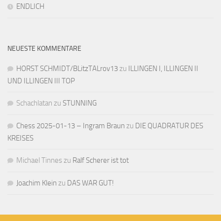
ENDLICH
NEUESTE KOMMENTARE
HORST SCHMIDT/BLitzTALrov13
zu
ILLINGEN I, ILLINGEN II
UND ILLINGEN III TOP
Schachlatan
zu
STUNNING
Chess 2025-01-13 – Ingram Braun
zu
DIE QUADRATUR DES
KREISES
Michael Tinnes
zu
Ralf Scherer ist tot
Joachim Klein
zu
DAS WAR GUT!