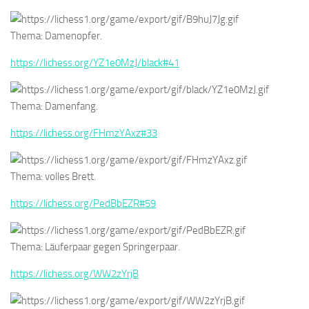
Thema: Damenopfer.
https://lichess.org/YZ1e0MzJ/black#41
Thema: Damenfang.
https://lichess.org/FHmzYAxz#33
Thema: volles Brett.
https://lichess.org/PedBbEZR#59
Thema: Läuferpaar gegen Springerpaar.
https://lichess.org/WW2zYrjB