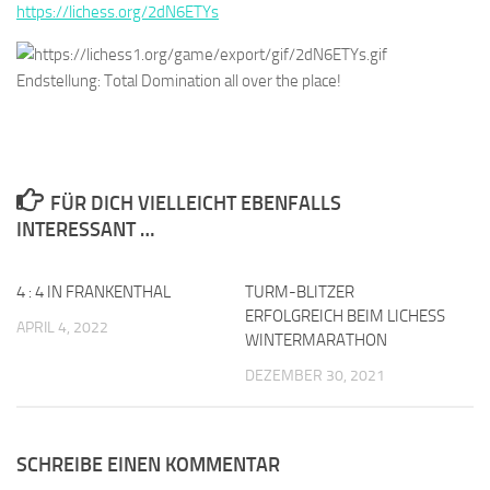
https://lichess.org/2dN6ETYs
Endstellung: Total Domination all over the place!
FÜR DICH VIELLEICHT EBENFALLS
INTERESSANT …
4 : 4 IN FRANKENTHAL
0
TURM-BLITZER
0
ERFOLGREICH BEIM LICHESS
APRIL 4, 2022
WINTERMARATHON
DEZEMBER 30, 2021
SCHREIBE EINEN KOMMENTAR