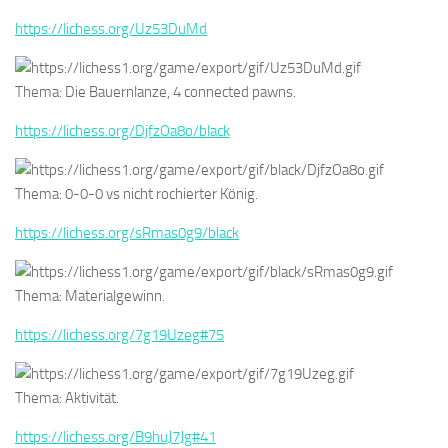
https://lichess.org/Uz53DuMd
Thema: Die Bauernlanze, 4 connected pawns.
https://lichess.org/DjfzOa8o/black
Thema: 0-0-0 vs nicht rochierter König.
https://lichess.org/sRmas0g9/black
Thema: Materialgewinn.
https://lichess.org/7g19Uzeg#75
Thema: Aktivität.
https://lichess.org/B9huJ7Jg#41