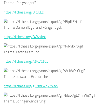
Thema: Königsangriff.
https://lichess.org/BipJLEzj
Thema: Damenflügel und Königsflügel.
https://lichess.org/f4Rvkkr0
Thema: Tactic all around.
https://lichess.org/A6KVC5Ct
Thema: schwache Grundreihe.
https://lichess.org/gL7mrWq7/black
Thema: Springerwanderung.