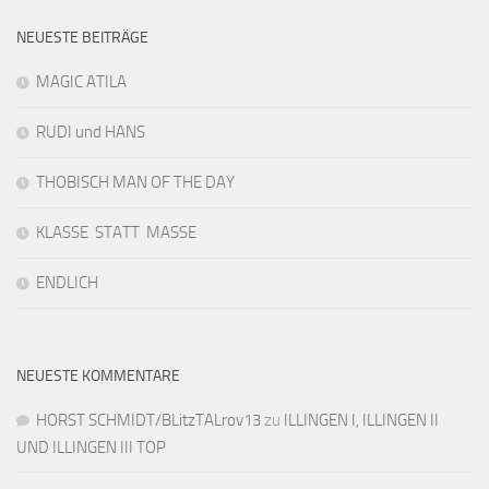
NEUESTE BEITRÄGE
MAGIC ATILA
RUDI und HANS
THOBISCH MAN OF THE DAY
KLASSE STATT MASSE
ENDLICH
NEUESTE KOMMENTARE
HORST SCHMIDT/BLitzTALrov13
zu
ILLINGEN I, ILLINGEN II
UND ILLINGEN III TOP