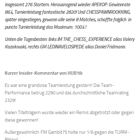
insgesamt 276 Startern. Herausragend wieder APEKOP: Gewinnrate
86%, Turnierleistung fantastische 2820! Und CHESSPAWNROOKKING,
später eingestiegen, gewann alle seine 8 Matches, schaffte folglich in
puncto Turnierleistung das Maximum: 100% !
Unten die Tagesbesten: links IM THE_CHESS_EXPERIENCE alias Valery
Kazakouski, rechts GM LEDINAVELOSIPEDE alias Daniel Fridmann.
Kurzer Insider-Kommentar von HUB18:
Es war eine grandiose Teamleistung gestern! Die Team-
Performance betrug 2290 und das durchschnittliche Teamrating
2329!
Vielen Titelträgern wurde wieder ein Remis abgetrotzt oder gegen
diese gewonnen!
Außergewöhnlich: FM Gambit75 holte nur 1/6 gegen die TURM-
Blitzer!