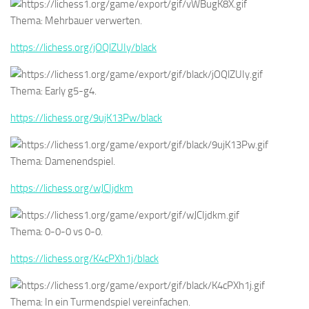
Thema: Mehrbauer verwerten.
https://lichess.org/jOQlZUIy/black
Thema: Early g5-g4.
https://lichess.org/9ujK13Pw/black
Thema: Damenendspiel.
https://lichess.org/wJCIjdkm
Thema: 0-0-0 vs 0-0.
https://lichess.org/K4cPXh1j/black
Thema: In ein Turmendspiel vereinfachen.