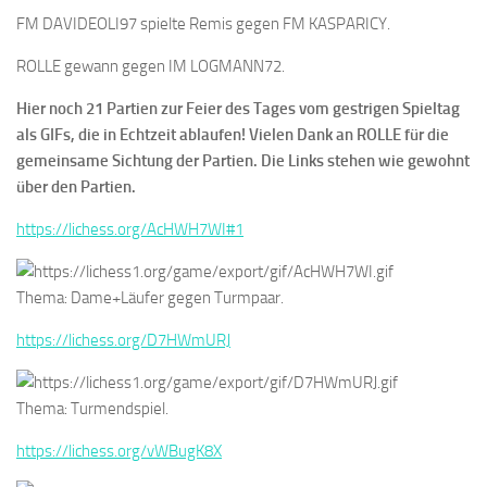
FM DAVIDEOLI97 spielte Remis gegen FM KASPARICY.
ROLLE gewann gegen IM LOGMANN72.
Hier noch 21 Partien zur Feier des Tages vom gestrigen Spieltag
als GIFs, die in Echtzeit ablaufen! Vielen Dank an ROLLE für die
gemeinsame Sichtung der Partien. Die Links stehen wie gewohnt
über den Partien.
https://lichess.org/AcHWH7WI#1
Thema: Dame+Läufer gegen Turmpaar.
https://lichess.org/D7HWmURJ
Thema: Turmendspiel.
https://lichess.org/vWBugK8X