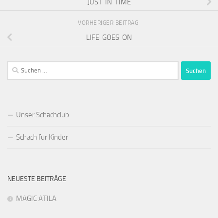
JUST IN TIME
VORHERIGER BEITRAG
LIFE GOES ON
Suchen
nach:
Unser Schachclub
Schach für Kinder
NEUESTE BEITRÄGE
MAGIC ATILA