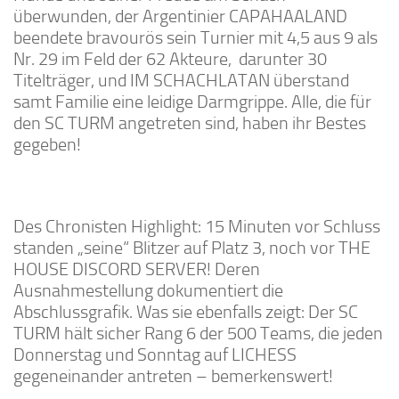
überwunden, der Argentinier CAPAHAALAND
beendete bravourös sein Turnier mit 4,5 aus 9 als
Nr. 29 im Feld der 62 Akteure, darunter 30
Titelträger, und IM SCHACHLATAN überstand
samt Familie eine leidige Darmgrippe. Alle, die für
den SC TURM angetreten sind, haben ihr Bestes
gegeben!
Des Chronisten Highlight: 15 Minuten vor Schluss
standen „seine“ Blitzer auf Platz 3, noch vor THE
HOUSE DISCORD SERVER! Deren
Ausnahmestellung dokumentiert die
Abschlussgrafik. Was sie ebenfalls zeigt: Der SC
TURM hält sicher Rang 6 der 500 Teams, die jeden
Donnerstag und Sonntag auf LICHESS
gegeneinander antreten – bemerkenswert!