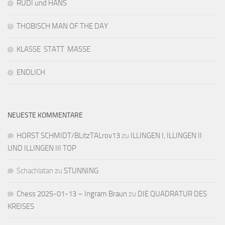
RUDI und HANS
THOBISCH MAN OF THE DAY
KLASSE STATT MASSE
ENDLICH
NEUESTE KOMMENTARE
HORST SCHMIDT/BLitzTALrov13
zu
ILLINGEN I, ILLINGEN II
UND ILLINGEN III TOP
Schachlatan
zu
STUNNING
Chess 2025-01-13 – Ingram Braun
zu
DIE QUADRATUR DES
KREISES