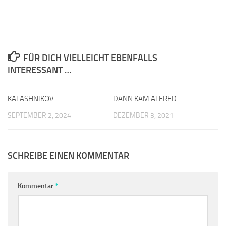
FÜR DICH VIELLEICHT EBENFALLS
INTERESSANT …
KALASHNIKOV
0
DANN KAM ALFRED
0
SEPTEMBER 2, 2024
DEZEMBER 3, 2021
SCHREIBE EINEN KOMMENTAR
Kommentar
*