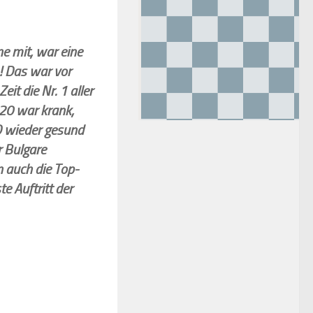
e mit, war eine
! Das war vor
t die Nr. 1 aller
20 war krank,
wieder gesund
 Bulgare
 auch die Top-
e Auftritt der