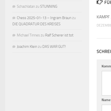
FÜ
Schachlatan
zu
STUNNING
KAMPF 
Chess 2025-01-13 – Ingram Braun
zu
DIE QUADRATUR DES KREISES
DEZEMBE
Michael Tinnes
zu
Ralf Scherer ist tot
Joachim Klein
zu
DAS WAR GUT!
SCHRE
Komm
Nam