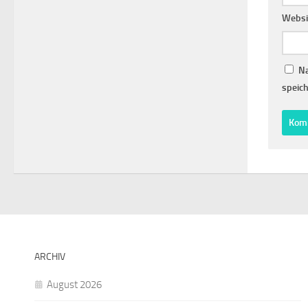
Websi
Na
speich
ARCHIV
August 2026