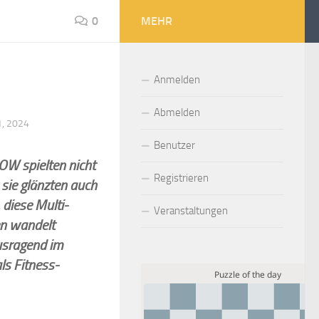
0
MEHR
Anmelden
Abmelden
1, 2024
Benutzer
W spielten nicht
Registrieren
 sie glänzten auch
, diese Multi-
Veranstaltungen
en wandelt
sragend im
ls Fitness-