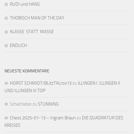
RUDI und HANS
THOBISCH MAN OF THE DAY
KLASSE STATT MASSE
ENDLICH
NEUESTE KOMMENTARE
HORST SCHMIDT/BLitzTALrov13
zu
ILLINGEN I, ILLINGEN II
UND ILLINGEN III TOP
Schachlatan
zu
STUNNING
Chess 2025-01-13 – Ingram Braun
zu
DIE QUADRATUR DES
KREISES