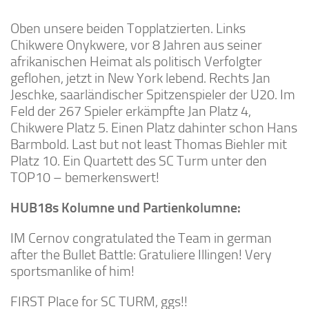
Oben unsere beiden Topplatzierten. Links
Chikwere Onykwere, vor 8 Jahren aus seiner
afrikanischen Heimat als politisch Verfolgter
geflohen, jetzt in New York lebend. Rechts Jan
Jeschke, saarländischer Spitzenspieler der U20. Im
Feld der 267 Spieler erkämpfte Jan Platz 4,
Chikwere Platz 5. Einen Platz dahinter schon Hans
Barmbold. Last but not least Thomas Biehler mit
Platz 10. Ein Quartett des SC Turm unter den
TOP10 – bemerkenswert!
HUB18s Kolumne und Partienkolumne:
IM Cernov congratulated the Team in german
after the Bullet Battle: Gratuliere Illingen! Very
sportsmanlike of him!
FIRST Place for SC TURM, ggs!!