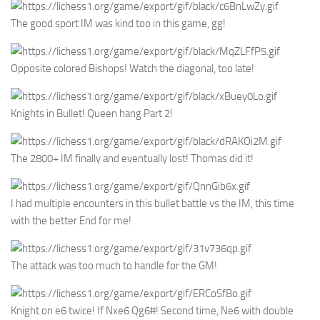
The good sport IM was kind too in this game, gg!
Opposite colored Bishops! Watch the diagonal, too late!
Knights in Bullet! Queen hang Part 2!
The 2800+ IM finally and eventually lost! Thomas did it!
I had multiple encounters in this bullet battle vs the IM, this time
with the better End for me!
The attack was too much to handle for the GM!
Knight on e6 twice! If Nxe6 Qg6#! Second time, Ne6 with double