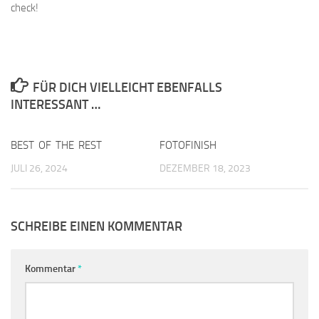
check!
FÜR DICH VIELLEICHT EBENFALLS
INTERESSANT …
BEST OF THE REST
0
FOTOFINISH
0
JULI 26, 2024
DEZEMBER 18, 2023
SCHREIBE EINEN KOMMENTAR
Kommentar
*