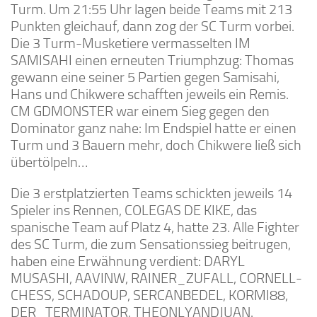
Turm. Um 21:55 Uhr lagen beide Teams mit 213
Punkten gleichauf, dann zog der SC Turm vorbei.
Die 3 Turm-Musketiere vermasselten IM
SAMISAHI einen erneuten Triumphzug: Thomas
gewann eine seiner 5 Partien gegen Samisahi,
Hans und Chikwere schafften jeweils ein Remis.
CM GDMONSTER war einem Sieg gegen den
Dominator ganz nahe: Im Endspiel hatte er einen
Turm und 3 Bauern mehr, doch Chikwere ließ sich
übertölpeln…
Die 3 erstplatzierten Teams schickten jeweils 14
Spieler ins Rennen, COLEGAS DE KIKE, das
spanische Team auf Platz 4, hatte 23. Alle Fighter
des SC Turm, die zum Sensationssieg beitrugen,
haben eine Erwähnung verdient: DARYL
MUSASHI, AAVINW, RAINER_ZUFALL, CORNELL-
CHESS, SCHADOUP, SERCANBEDEL, KORMI88,
DER_TERMINATOR, THEONLYANDJUAN.