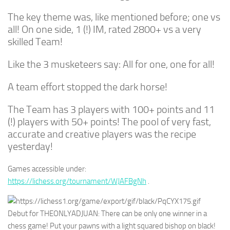
The key theme was, like mentioned before; one vs
all! On one side, 1 (!) IM, rated 2800+ vs a very
skilled Team!
Like the 3 musketeers say: All for one, one for all!
A team effort stopped the dark horse!
The Team has 3 players with 100+ points and 11
(!) players with 50+ points! The pool of very fast,
accurate and creative players was the recipe
yesterday!
Games accessible under:
https://lichess.org/tournament/WJAFBgNh
.
Debut for THEONLYADJUAN: There can be only one winner in a
chess game! Put your pawns with a light squared bishop on black!