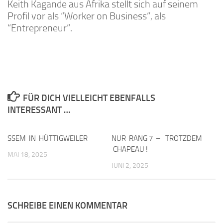
Keith Kagande aus Afrika stellt sich auf seinem
Profil vor als “Worker on Business”, als
“Entrepreneur”.
FÜR DICH VIELLEICHT EBENFALLS
INTERESSANT …
SSEM IN HÜTTIGWEILER
0
NUR RANG 7 – TROTZDEM
0
CHAPEAU !
MAI 18, 2025
JUNI 2, 2025
SCHREIBE EINEN KOMMENTAR