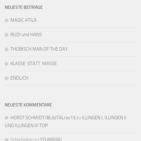
NEUESTE BEITRÄGE
MAGIC ATILA
RUDI und HANS
THOBISCH MAN OF THE DAY
KLASSE STATT MASSE
ENDLICH
NEUESTE KOMMENTARE
HORST SCHMIDT/BLitzTALrov13
zu
ILLINGEN I, ILLINGEN II
UND ILLINGEN III TOP
Schachlatan
zu
STUNNING