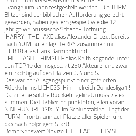
berühmten Verses aus dem Matthäus-
Evangelium kann festgestellt werden: Die TURM-
Blitzer sind der biblischen Aufforderung gerecht
geworden, haben gestern gespielt wie die 12-
jährige weißrussische Schach-Hoffnung
HARRY_THE_AXE alias Alexander Drozd. Bereits
nach 40 Minuten lag HARRY zusammen mit
HUB18 alias Hans Barmbold und
THE_EAGLE_HIMSELF alias Keith Kagande unter
den TOP10 der insgesamt 250 Akteure, und zwar
einträchtig auf den Plätzen 3, 4 und 5.
Das war der Ausgangspunkt einer gefeierten
Rückkehr ins LICHESS-Himmelreich Bundesliga1 !
Damit eine solche Rückkehr gelingt, muss vieles
stimmen. Die Etablierten punkteten, allen voran
NINEHUNDREDSIXTY. Im Schlusstableau liegt der
TURM-Frontmann auf Platz 3 aller Spieler, und
das nach holprigem Start!
Bemerkenswert Novize THE_EAGLE_HIMSELF.