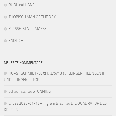
RUDI und HANS
THOBISCH MAN OF THE DAY
KLASSE STATT MASSE
ENDLICH
NEUESTE KOMMENTARE
HORST SCHMIDT/BLitzTALrov13
zu
ILLINGEN I, ILLINGEN II
UND ILLINGEN III TOP
Schachlatan
zu
STUNNING
Chess 2025-01-13 – Ingram Braun
zu
DIE QUADRATUR DES
KREISES