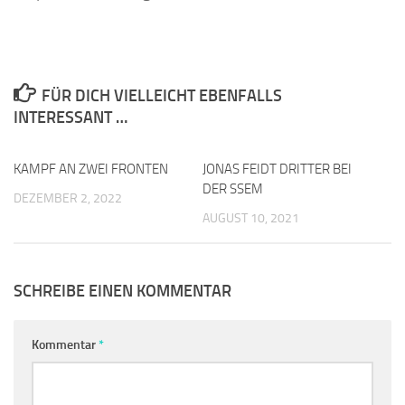
FÜR DICH VIELLEICHT EBENFALLS
INTERESSANT …
KAMPF AN ZWEI FRONTEN
0
JONAS FEIDT DRITTER BEI
0
DER SSEM
DEZEMBER 2, 2022
AUGUST 10, 2021
SCHREIBE EINEN KOMMENTAR
Kommentar
*