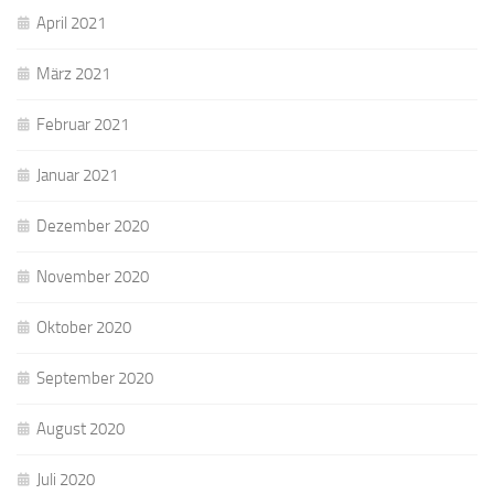
April 2021
März 2021
Februar 2021
Januar 2021
Dezember 2020
November 2020
Oktober 2020
September 2020
August 2020
Juli 2020