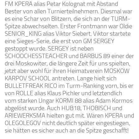
FM KPERA alias Petar Kolognat mit Abstand
Bester von allen Turnierteilnehmern. Diesmal war
es eine Schar von Blitzern, die sich an der TURM-
Spitze abwechselten. Erster Frontmann war Oldie
SENIOR_KING alias Viktor Siebert. Viktor startete
eine Sieges-Serie, die erst von GM SERGEY
gestoppt wurde. SERGEY ist neben
SCHOOCHESSTEACHER und BARBUS 89 einer der
drei Moskowiter, die längere Zeit für uns spielten,
jetzt aber wohl für ihren Heimatverein MOSKOW
KARPOV SCHOOL antreten. Lange hielt sich
BULLETFREAK RICO im Turm-Ranking vorn, bis er
von ROLLE alias Klaus Pichler und letztendlich
vom starken Ungar KORMI 88 alias Adam Kormos
abgelöst wurde. Auch HUB18, THOBISCH und
ARIEWERKSMA hielten gut mit. Wären KPERA und
OLEGOLEGOV nicht deutlich später eingestiegen,
sie hätten es sicher auch an die Spitze geschafft!