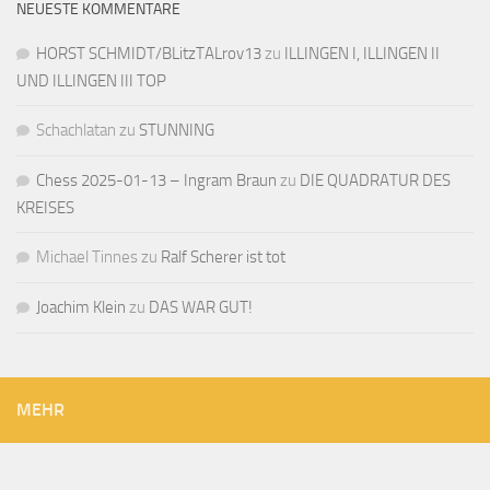
NEUESTE KOMMENTARE
HORST SCHMIDT/BLitzTALrov13
zu
ILLINGEN I, ILLINGEN II
UND ILLINGEN III TOP
Schachlatan
zu
STUNNING
Chess 2025-01-13 – Ingram Braun
zu
DIE QUADRATUR DES
KREISES
Michael Tinnes
zu
Ralf Scherer ist tot
Joachim Klein
zu
DAS WAR GUT!
MEHR