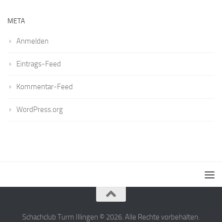
META
Anmelden
Eintrags-Feed
Kommentar-Feed
WordPress.org
Schachclub Turm Illingen © 2026. Alle Rechte vorbehalten.