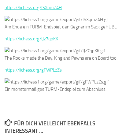
https://lichess.org/ISXqmZ4H
Am Ende ein TURM-Endspiel, den Gegner im Sack geHUBt.
https://lichess.org/IJz7qpKK
The Rooks made the Day, King and Pawns are on Board too.
https://lichess.org/gFWPLzZs
Ein monstermäßiges TURM-Endspiel zum Abschluss.
FÜR DICH VIELLEICHT EBENFALLS
INTERESSANT …