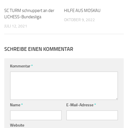
SC TURM schnuppert an der
0
HILFE AUS MOSKAU
0
LICHESS-Bundesliga
OKTOBER 9, 2022
JULI 12, 2021
SCHREIBE EINEN KOMMENTAR
Kommentar
*
Name
*
E-Mail-Adresse
*
Website