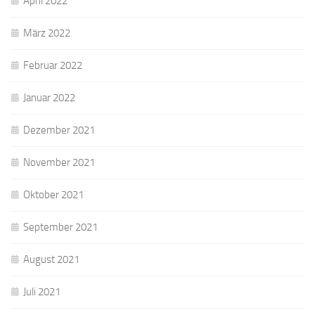
April 2022
März 2022
Februar 2022
Januar 2022
Dezember 2021
November 2021
Oktober 2021
September 2021
August 2021
Juli 2021