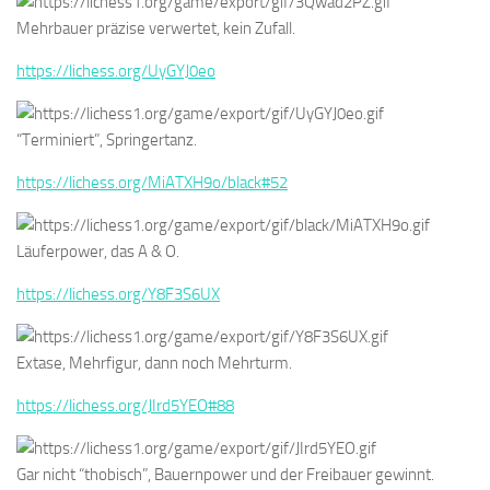
Mehrbauer präzise verwertet, kein Zufall.
https://lichess.org/UyGYJ0eo
“Terminiert”, Springertanz.
https://lichess.org/MiATXH9o/black#52
Läuferpower, das A & O.
https://lichess.org/Y8F3S6UX
Extase, Mehrfigur, dann noch Mehrturm.
https://lichess.org/JIrd5YEO#88
Gar nicht “thobisch”, Bauernpower und der Freibauer gewinnt.