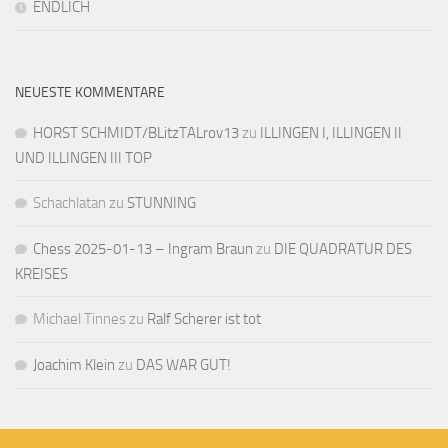
ENDLICH
NEUESTE KOMMENTARE
HORST SCHMIDT/BLitzTALrov13
zu
ILLINGEN I, ILLINGEN II
UND ILLINGEN III TOP
Schachlatan
zu
STUNNING
Chess 2025-01-13 – Ingram Braun
zu
DIE QUADRATUR DES
KREISES
Michael Tinnes
zu
Ralf Scherer ist tot
Joachim Klein
zu
DAS WAR GUT!