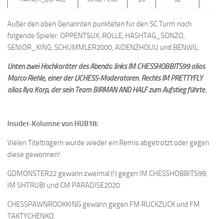
Außer den oben Genannten punkteten für den SC Turm noch
folgende Spieler: OPPENTSUX, ROLLE, HASHTAG_SONZO,
SENIOR_KING, SCHUMMLER2000, AIDENZHOUU und BENWIL.
Unten zwei Hochkaräter des Abends: links IM CHESSHOBBITS99 alias
Marco Riehle, einer der LICHESS-Moderatoren. Rechts IM PRETTYFLY
alias Ilya Karp, der sein Team BIRMAN AND HALF zum Aufstieg führte.
Insider-Kolumne von HUB18:
Vielen Titelträgern wurde wieder ein Remis abgetrotzt oder gegen
diese gewonnen!
GDMONSTER22 gewann zweimal (!) gegen IM CHESSHOBBITS99,
IM SHTRUBI und CM PARADISE2020.
CHESSPAWNROOKKING gewann gegen FM RUCKZUCK und FM
TAKTYCHENKO.