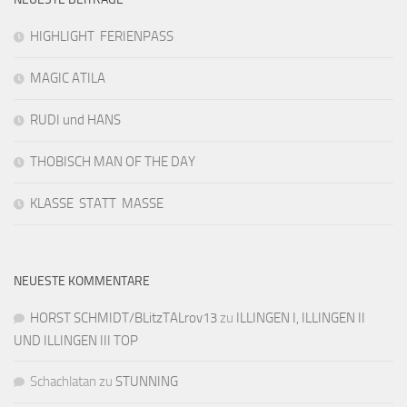
HIGHLIGHT FERIENPASS
MAGIC ATILA
RUDI und HANS
THOBISCH MAN OF THE DAY
KLASSE STATT MASSE
NEUESTE KOMMENTARE
HORST SCHMIDT/BLitzTALrov13
zu
ILLINGEN I, ILLINGEN II
UND ILLINGEN III TOP
Schachlatan
zu
STUNNING