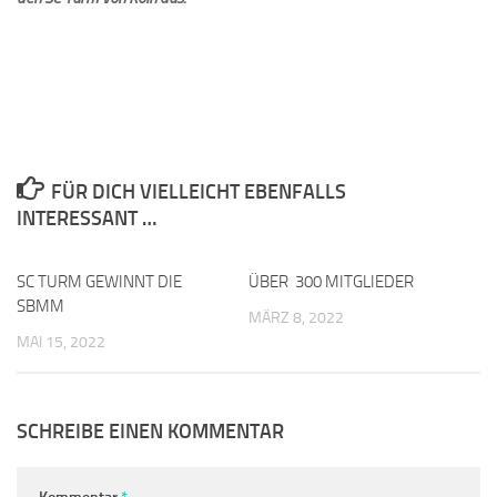
FÜR DICH VIELLEICHT EBENFALLS
INTERESSANT …
SC TURM GEWINNT DIE
0
ÜBER 300 MITGLIEDER
0
SBMM
MÄRZ 8, 2022
MAI 15, 2022
SCHREIBE EINEN KOMMENTAR