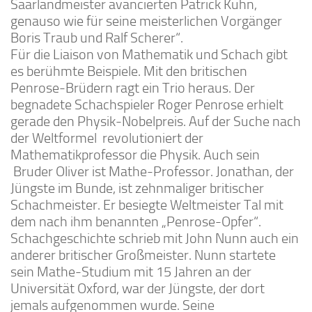
Saarlandmeister avancierten Patrick Kuhn,
genauso wie für seine meisterlichen Vorgänger
Boris Traub und Ralf Scherer“.
Für die Liaison von Mathematik und Schach gibt
es berühmte Beispiele. Mit den britischen
Penrose-Brüdern ragt ein Trio heraus. Der
begnadete Schachspieler Roger Penrose erhielt
gerade den Physik-Nobelpreis. Auf der Suche nach
der Weltformel revolutioniert der
Mathematikprofessor die Physik. Auch sein
Bruder Oliver ist Mathe-Professor. Jonathan, der
Jüngste im Bunde, ist zehnmaliger britischer
Schachmeister. Er besiegte Weltmeister Tal mit
dem nach ihm benannten „Penrose-Opfer“.
Schachgeschichte schrieb mit John Nunn auch ein
anderer britischer Großmeister. Nunn startete
sein Mathe-Studium mit 15 Jahren an der
Universität Oxford, war der Jüngste, der dort
jemals aufgenommen wurde. Seine