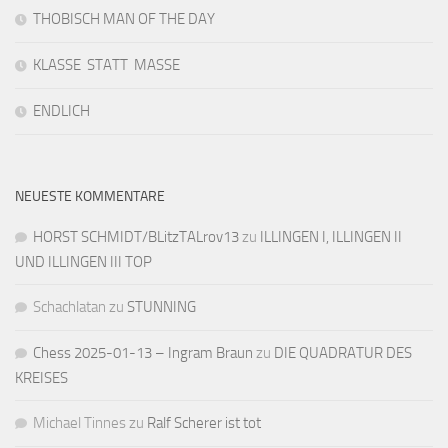
THOBISCH MAN OF THE DAY
KLASSE STATT MASSE
ENDLICH
NEUESTE KOMMENTARE
HORST SCHMIDT/BLitzTALrov13
zu
ILLINGEN I, ILLINGEN II
UND ILLINGEN III TOP
Schachlatan
zu
STUNNING
Chess 2025-01-13 – Ingram Braun
zu
DIE QUADRATUR DES
KREISES
Michael Tinnes
zu
Ralf Scherer ist tot