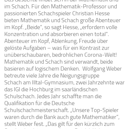
im Schach. Für den Mathematik-Professor und
passionierten Schachspieler Christian Hesse
bieten Mathematik und Schach große Abenteuer
im Kopf. „Beide“, so sagt Hesse, „erfordern volle
Konzentration und absorbieren einen total“.
Abenteuer im Kopf, Ablenkung, Freude über
gelöste Aufgaben – was für ein Kontrast zur
unüberschaubaren, bedrohlichen Corona-Welt!
Mathematik und Schach sind verwandt, beide
basieren auf logischem Denken. Wolfgang Weber
betreute viele Jahre die Neigungsgruppe
Schach am Illtal-Gymnasium, zwei Jahrzehnte war
das IGI die Hochburg im saarländischen
Schulschach. Jedes Jahr schaffte man die
Qualifikation für die Deutsche
Schulschachmeisterschaft. „Unsere Top-Spieler
waren durch die Bank auch gute Mathematiker”,
stellt Weber fest. „Das gilt für den kürzlich zum