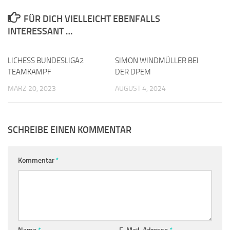
FÜR DICH VIELLEICHT EBENFALLS
INTERESSANT …
LICHESS BUNDESLIGA2
0
SIMON WINDMÜLLER BEI
0
TEAMKAMPF
DER DPEM
MÄRZ 20, 2023
AUGUST 4, 2024
SCHREIBE EINEN KOMMENTAR
Kommentar
*