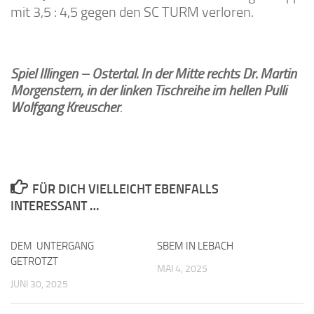
mit 3,5 : 4,5 gegen den SC TURM verloren.
Spiel Illingen – Ostertal. In der Mitte rechts Dr. Martin
Morgenstern, in der linken Tischreihe im hellen Pulli
Wolfgang Kreuscher
.
FÜR DICH VIELLEICHT EBENFALLS
INTERESSANT …
DEM UNTERGANG
0
SBEM IN LEBACH
0
GETROTZT
MAI 4, 2025
JUNI 30, 2025