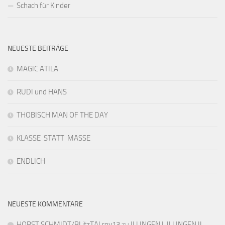
Schach für Kinder
NEUESTE BEITRÄGE
MAGIC ATILA
RUDI und HANS
THOBISCH MAN OF THE DAY
KLASSE STATT MASSE
ENDLICH
NEUESTE KOMMENTARE
HORST SCHMIDT/BLitzTALrov13
zu
ILLINGEN I, ILLINGEN II