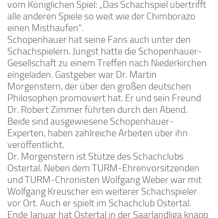
vom Königlichen Spiel: „Das Schachspiel übertrifft
alle anderen Spiele so weit wie der Chimborazo
einen Misthaufen“.
Schopenhauer hat seine Fans auch unter den
Schachspielern. Jüngst hatte die Schopenhauer-
Gesellschaft zu einem Treffen nach Niederkirchen
eingeladen. Gastgeber war Dr. Martin
Morgenstern, der über den großen deutschen
Philosophen promoviert hat. Er und sein Freund
Dr. Robert Zimmer führten durch den Abend.
Beide sind ausgewiesene Schopenhauer-
Experten, haben zahlreiche Arbeiten über ihn
veröffentlicht.
Dr. Morgenstern ist Stütze des Schachclubs
Ostertal. Neben dem TURM-Ehrenvorsitzenden
und TURM-Chronisten Wolfgang Weber war mit
Wolfgang Kreuscher ein weiterer Schachspieler
vor Ort. Auch er spielt im Schachclub Ostertal.
Ende Januar hat Ostertal in der Saarlandliga knapp