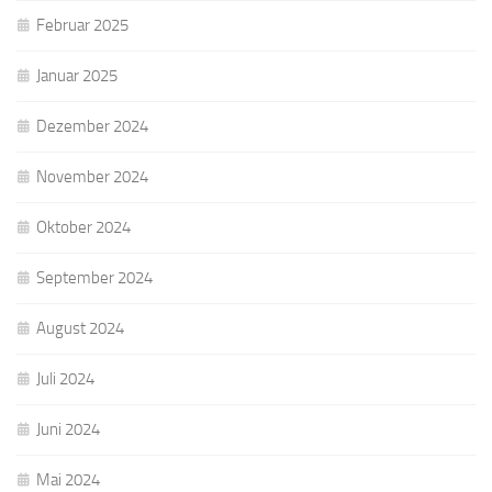
Februar 2025
Januar 2025
Dezember 2024
November 2024
Oktober 2024
September 2024
August 2024
Juli 2024
Juni 2024
Mai 2024