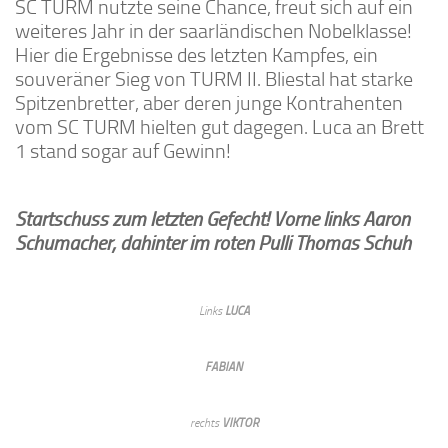
SC TURM nutzte seine Chance, freut sich auf ein
weiteres Jahr in der saarländischen Nobelklasse!
Hier die Ergebnisse des letzten Kampfes, ein
souveräner Sieg von TURM II. Bliestal hat starke
Spitzenbretter, aber deren junge Kontrahenten
vom SC TURM hielten gut dagegen. Luca an Brett
1 stand sogar auf Gewinn!
Startschuss zum letzten Gefecht! Vorne links Aaron
Schumacher, dahinter im roten Pulli Thomas Schuh
Links
LUCA
FABIAN
rechts
VIKTOR