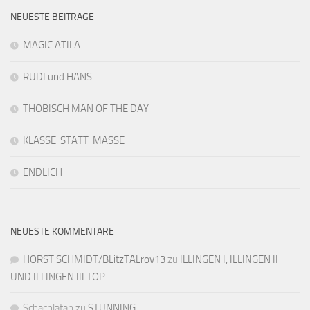
NEUESTE BEITRÄGE
MAGIC ATILA
RUDI und HANS
THOBISCH MAN OF THE DAY
KLASSE STATT MASSE
ENDLICH
NEUESTE KOMMENTARE
HORST SCHMIDT/BLitzTALrov13
zu
ILLINGEN I, ILLINGEN II
UND ILLINGEN III TOP
Schachlatan
zu
STUNNING