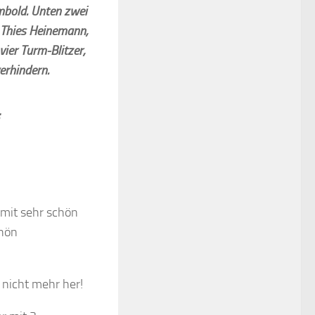
mbold. Unten zwei
M Thies Heinemann,
vier Turm-Blitzer,
erhindern.
mit sehr schön
chön
 nicht mehr her!