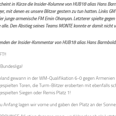
scheint in Kürze die Insider-Kolumne von HUB18 alias Hans Bar
ger, mit denen es unsere Blitzer gestern zu tun hatten. Links G
der junge armenische FM Emin Ohanyan.
Letzterer spielte gegen 
e alle. Den Abstieg seines Teams MONTE konnte er damit nicht v
enden der Insider-Kommentar von HUB18 alias Hans Barmbold:
T!!
 Bundesliga!
land gewann in der WM-Qualifikation 6-0 gegen Armenien 
espielten Toren, die Turm-Blitzer eroberten mit ebenfalls s
espielten Siegen oder Remis Platz 1!
zu Anfang lagen wir vorne und gaben den Platz an der Sonne