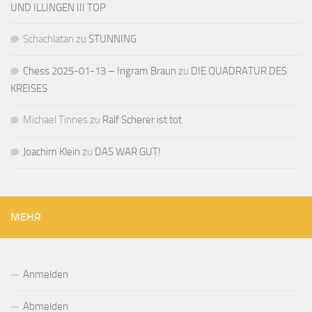
UND ILLINGEN III TOP
Schachlatan
zu
STUNNING
Chess 2025-01-13 – Ingram Braun
zu
DIE QUADRATUR DES
KREISES
Michael Tinnes
zu
Ralf Scherer ist tot
Joachim Klein
zu
DAS WAR GUT!
MEHR
Anmelden
Abmelden