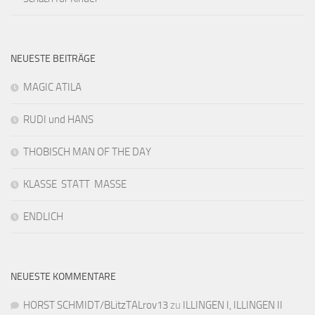
NEUESTE BEITRÄGE
MAGIC ATILA
RUDI und HANS
THOBISCH MAN OF THE DAY
KLASSE STATT MASSE
ENDLICH
NEUESTE KOMMENTARE
HORST SCHMIDT/BLitzTALrov13
zu
ILLINGEN I, ILLINGEN II