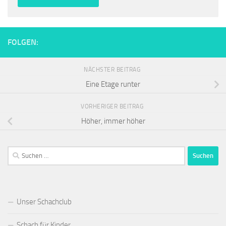
FOLGEN:
NÄCHSTER BEITRAG
Eine Etage runter
VORHERIGER BEITRAG
Höher, immer höher
Suchen
nach:
Unser Schachclub
Schach für Kinder