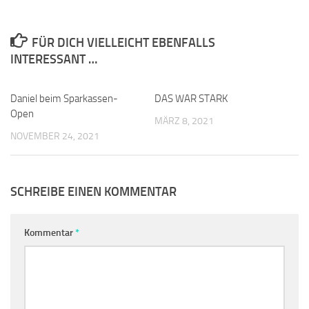
FÜR DICH VIELLEICHT EBENFALLS
INTERESSANT …
Daniel beim Sparkassen-
0
DAS WAR STARK
0
Open
MÄRZ 8, 2021
NOVEMBER 24, 2021
SCHREIBE EINEN KOMMENTAR
Kommentar
*