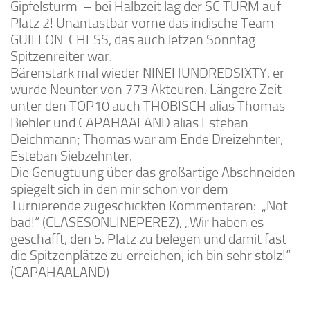
Gipfelsturm – bei Halbzeit lag der SC TURM auf
Platz 2! Unantastbar vorne das indische Team
GUILLON CHESS, das auch letzen Sonntag
Spitzenreiter war.
Bärenstark mal wieder NINEHUNDREDSIXTY, er
wurde Neunter von 773 Akteuren. Längere Zeit
unter den TOP10 auch THOBISCH alias Thomas
Biehler und CAPAHAALAND alias Esteban
Deichmann; Thomas war am Ende Dreizehnter,
Esteban Siebzehnter.
Die Genugtuung über das großartige Abschneiden
spiegelt sich in den mir schon vor dem
Turnierende zugeschickten Kommentaren: „Not
bad!“ (CLASESONLINEPEREZ), „Wir haben es
geschafft, den 5. Platz zu belegen und damit fast
die Spitzenplätze zu erreichen, ich bin sehr stolz!“
(CAPAHAALAND)