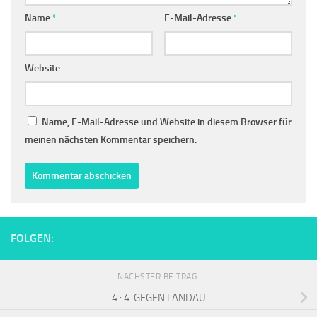
Name
*
E-Mail-Adresse
*
Website
Name, E-Mail-Adresse und Website in diesem Browser für
meinen nächsten Kommentar speichern.
FOLGEN:
NÄCHSTER BEITRAG
4 : 4 GEGEN LANDAU