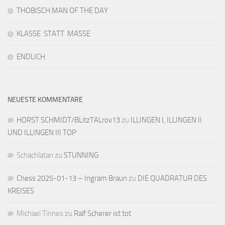
THOBISCH MAN OF THE DAY
KLASSE STATT MASSE
ENDLICH
NEUESTE KOMMENTARE
HORST SCHMIDT/BLitzTALrov13
zu
ILLINGEN I, ILLINGEN II
UND ILLINGEN III TOP
Schachlatan
zu
STUNNING
Chess 2025-01-13 – Ingram Braun
zu
DIE QUADRATUR DES
KREISES
Michael Tinnes
zu
Ralf Scherer ist tot