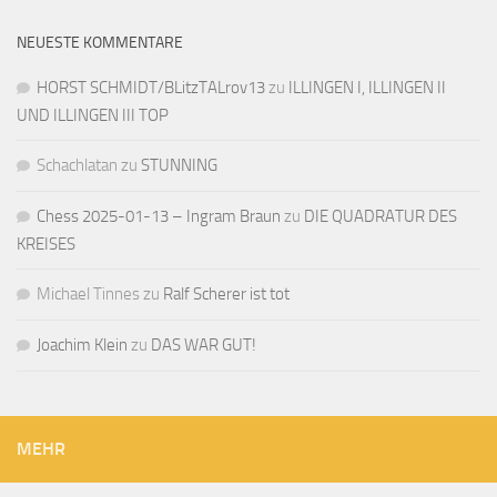
NEUESTE KOMMENTARE
HORST SCHMIDT/BLitzTALrov13
zu
ILLINGEN I, ILLINGEN II
UND ILLINGEN III TOP
Schachlatan
zu
STUNNING
Chess 2025-01-13 – Ingram Braun
zu
DIE QUADRATUR DES
KREISES
Michael Tinnes
zu
Ralf Scherer ist tot
Joachim Klein
zu
DAS WAR GUT!
MEHR