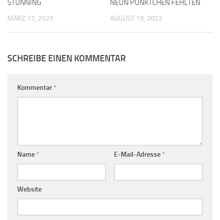
STUNNING
1
NEUN PÜNKTCHEN FEHLTEN
0
MÄRZ 17, 2025
AUGUST 19, 2022
SCHREIBE EINEN KOMMENTAR
Kommentar
*
Name
*
E-Mail-Adresse
*
Website