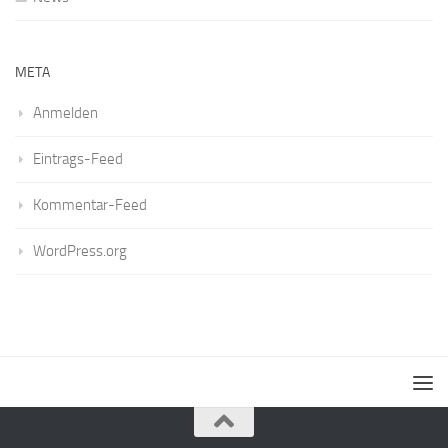
META
Anmelden
Eintrags-Feed
Kommentar-Feed
WordPress.org