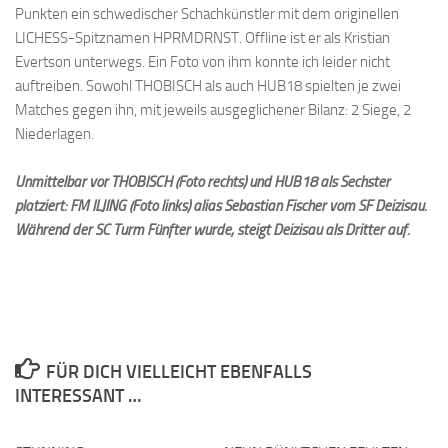
Punkten ein schwedischer Schachkünstler mit dem originellen
LICHESS-Spitznamen HPRMDRNST. Offline ist er als Kristian
Evertson unterwegs. Ein Foto von ihm konnte ich leider nicht
auftreiben. Sowohl THOBISCH als auch HUB18 spielten je zwei
Matches gegen ihn, mit jeweils ausgeglichener Bilanz: 2 Siege, 2
Niederlagen.
Unmittelbar vor THOBISCH (Foto rechts) und HUB18 als Sechster
platziert: FM ILJING (Foto links) alias Sebastian Fischer vom SF Deizisau.
Während der SC Turm Fünfter wurde, steigt Deizisau als Dritter auf.
FÜR DICH VIELLEICHT EBENFALLS
INTERESSANT …