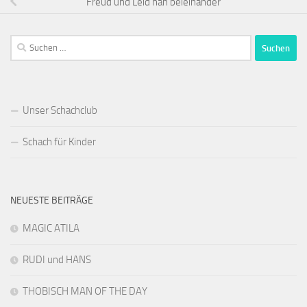
Freud und Leid nah beieinander
Suchen
nach:
Unser Schachclub
Schach für Kinder
NEUESTE BEITRÄGE
MAGIC ATILA
RUDI und HANS
THOBISCH MAN OF THE DAY