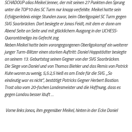
SCHADOUP alias Meikel Jenner, der mit seinen 27 Punkten den Sprung
unter die TOP10 des SC Turm nur knapp verfehlte. Meikel hatte sein
Erfolgserlebnis einige Stunden zuvor, beim Oberligaspiel SC Turm gegen
SVG Saarbrücken. Dort besiegte er Jonas Feidt, mit dem er dann am
Abend Seite an Seite und mit glücklichem Ausgang in der LICHESS-
Quarantäneliga ins Gefecht zog.
Neben Meikel hatte beim vorangegangenen Oberligakampf ein weiterer
junger Turm-Blitzer einen starken Auftritt: Daniel Hoppstädter besiegte
an seinem 13. Geburtstag seinen Gegner von der SVG Saarbrücken.
Die Siege von Daniel und von Thomas Biehler und das Remis von Patrick
Kuhn waren zu wenig, 5,5:2,5 hieß es am Ende für die SVG. „So
eindeutig war es nicht“, bestätigt Patricks Gegner Herbert Bastian.
Trost also vom 20-fachen Landesmeister und die Hoffnung, dass es
gegen Landau besser läuft …
Vorne links Jonas, ihm gegenüber Meikel; hinten in der Ecke Daniel