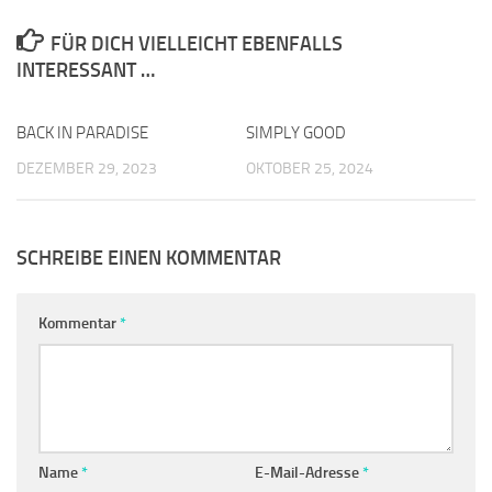
FÜR DICH VIELLEICHT EBENFALLS
INTERESSANT …
BACK IN PARADISE
0
SIMPLY GOOD
0
DEZEMBER 29, 2023
OKTOBER 25, 2024
SCHREIBE EINEN KOMMENTAR
Kommentar
*
Name
*
E-Mail-Adresse
*