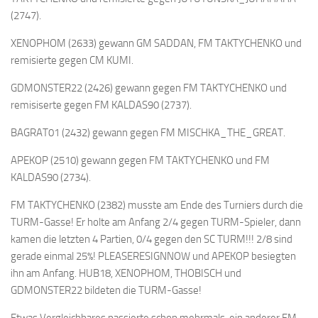
(2747).
XENOPHOM (2633) gewann GM SADDAN, FM TAKTYCHENKO und
remisierte gegen CM KUMI.
GDMONSTER22 (2426) gewann gegen FM TAKTYCHENKO und
remisiserte gegen FM KALDAS90 (2737).
BAGRAT01 (2432) gewann gegen FM MISCHKA_THE_GREAT.
APEKOP (2510) gewann gegen FM TAKTYCHENKO und FM
KALDAS90 (2734).
FM TAKTYCHENKO (2382) musste am Ende des Turniers durch die
TURM-Gasse! Er holte am Anfang 2/4 gegen TURM-Spieler, dann
kamen die letzten 4 Partien, 0/4 gegen den SC TURM!!! 2/8 sind
gerade einmal 25%! PLEASERESIGNNOW und APEKOP besiegten
ihn am Anfang. HUB18, XENOPHOM, THOBISCH und
GDMONSTER22 bildeten die TURM-Gasse!