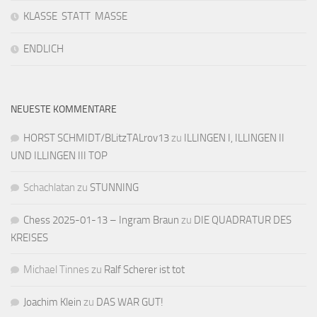
KLASSE STATT MASSE
ENDLICH
NEUESTE KOMMENTARE
HORST SCHMIDT/BLitzTALrov13
zu
ILLINGEN I, ILLINGEN II
UND ILLINGEN III TOP
Schachlatan
zu
STUNNING
Chess 2025-01-13 – Ingram Braun
zu
DIE QUADRATUR DES
KREISES
Michael Tinnes
zu
Ralf Scherer ist tot
Joachim Klein
zu
DAS WAR GUT!