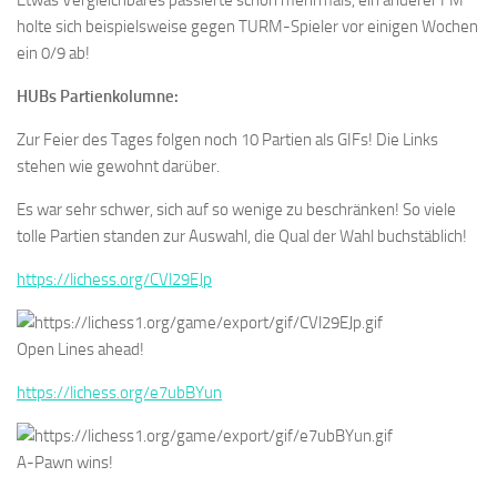
Etwas Vergleichbares passierte schon mehrmals, ein anderer FM
holte sich beispielsweise gegen TURM-Spieler vor einigen Wochen
ein 0/9 ab!
HUBs Partienkolumne:
Zur Feier des Tages folgen noch 10 Partien als GIFs! Die Links
stehen wie gewohnt darüber.
Es war sehr schwer, sich auf so wenige zu beschränken! So viele
tolle Partien standen zur Auswahl, die Qual der Wahl buchstäblich!
https://lichess.org/CVl29EJp
Open Lines ahead!
https://lichess.org/e7ubBYun
A-Pawn wins!