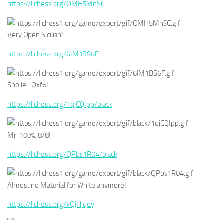
https://lichess.org/OMH5MnSC
Very Open Sicilian!
https://lichess.org/6IM1BS6F
Spoiler: Qxf6!
https://lichess.org/1qjCQIpp/black
Mr. 100%, 8/8!
https://lichess.org/QPbs1R04/black
Almost no Material for White anymore!
https://lichess.org/xQjHJqey