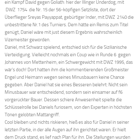
ein Kampf David gegen Goliath: hier der Illinger Underdog, mit
DWZ 1754 die Nr. 15 der 56-köpfigen Setzliste, dort der
Überflieger Sreyas Payyappat, gebürtiger Inder, mit DWZ 2140 die
unbestrittene Nr.1 des Turniers. Dem hätte ein Remis zum Titel
genügt, Daniel wäre mit just diesem Ergebnis wahrscheinlich
Vizemeister geworden.
Daniel, mit Schwarz spielend, entschied sich für die Sizilianische
Verteidigung. Vielleicht nochmals ein Coup wie in Runde 6 gegen
Johannes von Mettenheim, ein Schwergewicht mit DWZ 1995, das
wär’s doch! Dort hatten ihm die kommentierenden Großmeister
Engel und Heimann wegen seines Minusbauern keine Chance
gegeben. Aber Daniel hat sie eines Besseren belehrt: Nicht sein
Minusbauer war entscheidend, sondern sein einsamer auf f6
vorgerückter Bauer. Dessen schiere Anwesenheit spielte die
Schlüsselrolle bei Daniels furiosem, von den Experten in höchsten
Tönen gelobten Mattangriff.
Cool bleiben und nichts riskieren, hieß es also für Daniel in seiner
letzten Partie, in der alle Augen auf ihn gerichtet waren. Er hielt
dem Druck stand, es lief nach Plan für ihn. Die Stellungen wurden