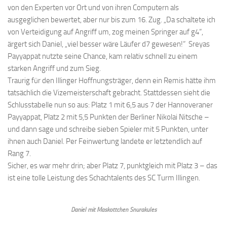
von den Experten vor Ort und von ihren Computern als
ausgeglichen bewertet, aber nur bis zum 16. Zug. „Da schaltete ich
von Verteidigung auf Angriff um, zog meinen Springer auf g4“,
ärgert sich Daniel, „viel besser wäre Läufer d7 gewesen!“ Sreyas
Payyappat nutzte seine Chance, kam relativ schnell zu einem
starken Angriff und zum Sieg.
Traurig für den Illinger Hoffnungsträger, denn ein Remis hätte ihm
tatsächlich die Vizemeisterschaft gebracht. Stattdessen sieht die
Schlusstabelle nun so aus: Platz 1 mit 6,5 aus 7 der Hannoveraner
Payyappat, Platz 2 mit 5,5 Punkten der Berliner Nikolai Nitsche –
und dann sage und schreibe sieben Spieler mit 5 Punkten, unter
ihnen auch Daniel. Per Feinwertung landete er letztendlich auf
Rang 7.
Sicher, es war mehr drin; aber Platz 7, punktgleich mit Platz 3 – das
ist eine tolle Leistung des Schachtalents des SC Turm Illingen.
Daniel mit Maskottchen Snurakules