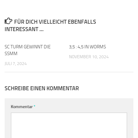
FÜR DICH VIELLEICHT EBENFALLS
INTERESSANT …
SC TURM GEWINNT DIE
0
3,5 : 4,5 IN WORMS
0
SSMM
NOVEMBER 10, 2024
JULI 7, 2024
SCHREIBE EINEN KOMMENTAR
Kommentar
*