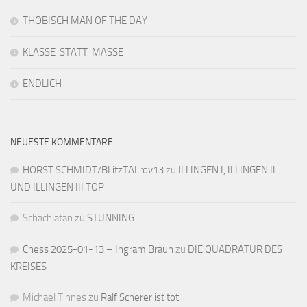
THOBISCH MAN OF THE DAY
KLASSE STATT MASSE
ENDLICH
NEUESTE KOMMENTARE
HORST SCHMIDT/BLitzTALrov13
zu
ILLINGEN I, ILLINGEN II
UND ILLINGEN III TOP
Schachlatan
zu
STUNNING
Chess 2025-01-13 – Ingram Braun
zu
DIE QUADRATUR DES
KREISES
Michael Tinnes
zu
Ralf Scherer ist tot