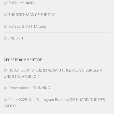
RUDI und HANS
THOBISCH MAN OF THE DAY
KLASSE STATT MASSE
ENDLICH
NEUESTE KOMMENTARE
HORST SCHMIDT/BLitzTALrov13
zu
ILLINGEN I, ILLINGEN II
UND ILLINGEN III TOP
Schachlatan
zu
STUNNING
Chess 2025-01-13 – Ingram Braun
zu
DIE QUADRATUR DES
KREISES