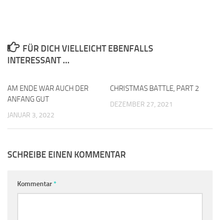
FÜR DICH VIELLEICHT EBENFALLS
INTERESSANT …
AM ENDE WAR AUCH DER
0
CHRISTMAS BATTLE, PART 2
0
ANFANG GUT
DEZEMBER 27, 2021
JANUAR 3, 2022
SCHREIBE EINEN KOMMENTAR
Kommentar
*