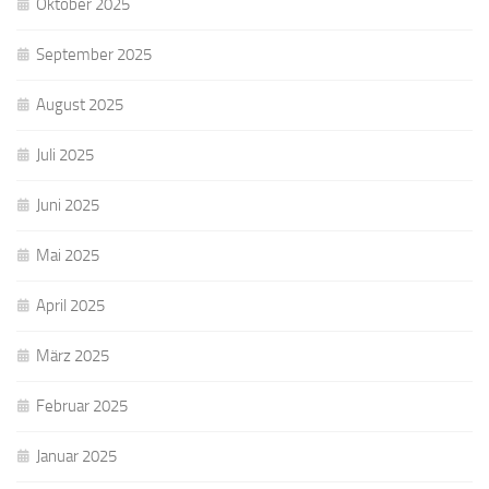
Oktober 2025
September 2025
August 2025
Juli 2025
Juni 2025
Mai 2025
April 2025
März 2025
Februar 2025
Januar 2025