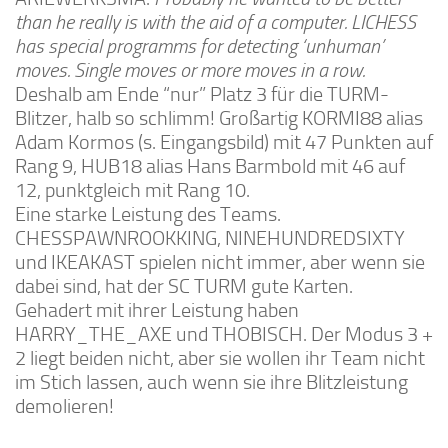
than he really is with the aid of a computer. LICHESS
has special programms for detecting ‘unhuman’
moves.
Single moves or more moves in a row.
Deshalb am Ende “nur” Platz 3 für die TURM-
Blitzer, halb so schlimm! Großartig KORMI88 alias
Adam Kormos (s. Eingangsbild) mit 47 Punkten auf
Rang 9, HUB18 alias Hans Barmbold mit 46 auf
12, punktgleich mit Rang 10.
Eine starke Leistung des Teams.
CHESSPAWNROOKKING, NINEHUNDREDSIXTY
und IKEAKAST spielen nicht immer, aber wenn sie
dabei sind, hat der SC TURM gute Karten.
Gehadert mit ihrer Leistung haben
HARRY_THE_AXE und THOBISCH. Der Modus 3 +
2 liegt beiden nicht, aber sie wollen ihr Team nicht
im Stich lassen, auch wenn sie ihre Blitzleistung
demolieren!