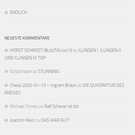
ENDLICH
NEUESTE KOMMENTARE
HORST SCHMIDT/BLitzTALrov13
zu
ILLINGEN I, ILLINGEN II
UND ILLINGEN III TOP
Schachlatan
zu
STUNNING
Chess 2025-01-13 – Ingram Braun
zu
DIE QUADRATUR DES
KREISES
Michael Tinnes
zu
Ralf Scherer ist tot
Joachim Klein
zu
DAS WAR GUT!