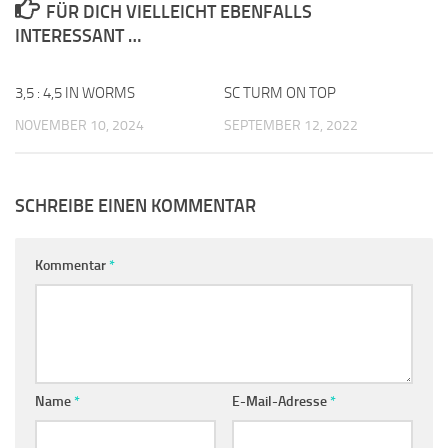
FÜR DICH VIELLEICHT EBENFALLS
INTERESSANT …
3,5 : 4,5 IN WORMS
0
SC TURM ON TOP
0
NOVEMBER 10, 2024
SEPTEMBER 12, 2022
SCHREIBE EINEN KOMMENTAR
Kommentar
*
Name
*
E-Mail-Adresse
*