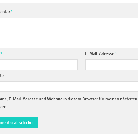
entar
*
e
*
E-Mail-Adresse
*
te
me, E-Mail-Adresse und Website in diesem Browser für meinen nächste
ern.