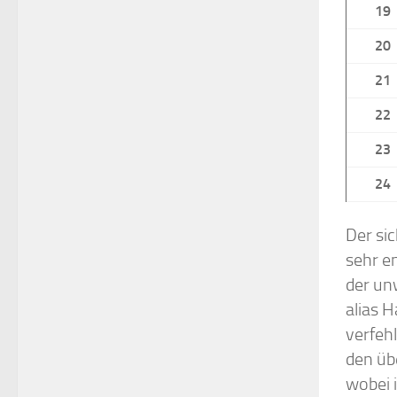
19
20
21
22
23
24
Der sic
sehr e
der un
alias 
verfehl
den üb
wobei 