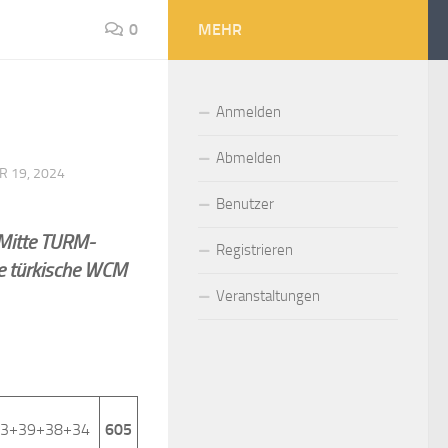
0
MEHR
Anmelden
Abmelden
R 19, 2024
Benutzer
 Mitte TURM-
Registrieren
e türkische WCM
Veranstaltungen
43+39+38+34
605