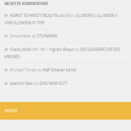
NEUESTE KOMMENTARE
HORST SCHMIDT/BLitzTALrov13
zu
ILLINGEN I, ILLINGEN II
UND ILLINGEN III TOP
Schachlatan
zu
STUNNING
Chess 2025-01-13 – Ingram Braun
zu
DIE QUADRATUR DES
KREISES
Michael Tinnes
zu
Ralf Scherer ist tot
Joachim Klein
zu
DAS WAR GUT!
MEHR