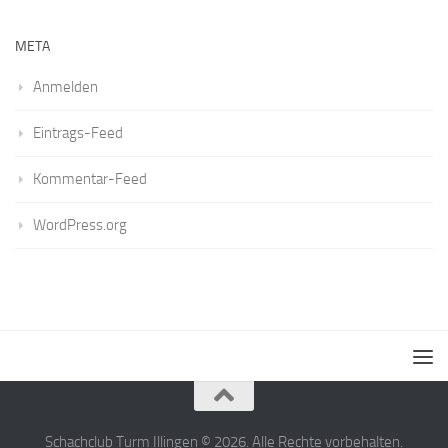
META
Anmelden
Eintrags-Feed
Kommentar-Feed
WordPress.org
Schachclub Turm Illingen © 2026. Alle Rechte vorbehalten.