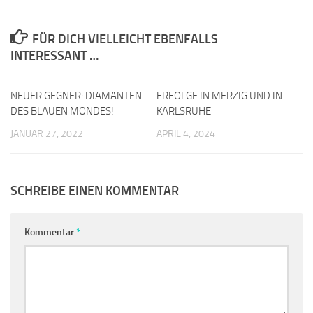
FÜR DICH VIELLEICHT EBENFALLS
INTERESSANT …
NEUER GEGNER: DIAMANTEN
0
ERFOLGE IN MERZIG UND IN
0
DES BLAUEN MONDES!
KARLSRUHE
JANUAR 27, 2022
APRIL 4, 2024
SCHREIBE EINEN KOMMENTAR
Kommentar
*