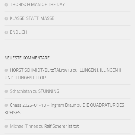
THOBISCH MAN OF THE DAY
KLASSE STATT MASSE
ENDLICH
NEUESTE KOMMENTARE
HORST SCHMIDT/BLitzTALrov13
zu
ILLINGEN I, ILLINGEN II
UND ILLINGEN III TOP
Schachlatan
zu
STUNNING
Chess 2025-01-13 – Ingram Braun
zu
DIE QUADRATUR DES
KREISES
Michael Tinnes
zu
Ralf Scherer ist tot