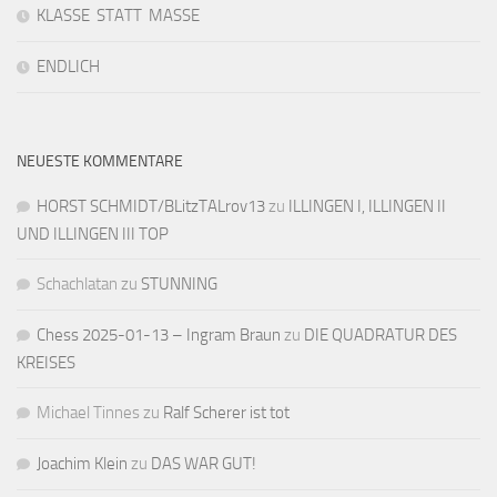
KLASSE STATT MASSE
ENDLICH
NEUESTE KOMMENTARE
HORST SCHMIDT/BLitzTALrov13
zu
ILLINGEN I, ILLINGEN II
UND ILLINGEN III TOP
Schachlatan
zu
STUNNING
Chess 2025-01-13 – Ingram Braun
zu
DIE QUADRATUR DES
KREISES
Michael Tinnes
zu
Ralf Scherer ist tot
Joachim Klein
zu
DAS WAR GUT!