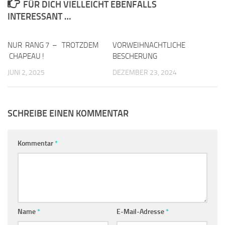
FÜR DICH VIELLEICHT EBENFALLS
INTERESSANT …
NUR RANG 7 – TROTZDEM
0
VORWEIHNACHTLICHE
0
CHAPEAU !
BESCHERUNG
JUNI 2, 2025
DEZEMBER 23, 2024
SCHREIBE EINEN KOMMENTAR
Kommentar
*
Name
*
E-Mail-Adresse
*