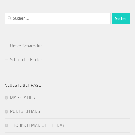
Suchen
nach:
Unser Schachclub
Schach für Kinder
NEUESTE BEITRÄGE
MAGIC ATILA
RUDI und HANS
THOBISCH MAN OF THE DAY