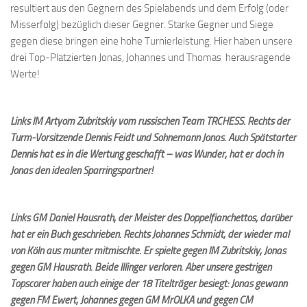
resultiert aus den Gegnern des Spielabends und dem Erfolg (oder
Misserfolg) bezüglich dieser Gegner. Starke Gegner und Siege
gegen diese bringen eine hohe Turnierleistung. Hier haben unsere
drei Top-Platzierten Jonas, Johannes und Thomas herausragende
Werte!
Links IM Artyom Zubritskiy vom russischen Team TRCHESS. Rechts der
Turm-Vorsitzende Dennis Feidt und Sohnemann Jonas. Auch Spätstarter
Dennis hat es in die Wertung geschafft – was Wunder, hat er doch in
Jonas den idealen Sparringspartner!
Links GM Daniel Hausrath, der Meister des Doppelfianchettos; darüber
hat er ein Buch geschrieben. Rechts Johannes Schmidt, der wieder mal
von Köln aus munter mitmischte. Er spielte gegen IM Zubritskiy, Jonas
gegen GM Hausrath. Beide Illinger verloren.
Aber unsere gestrigen
Topscorer haben auch einige der 18 Titelträger besiegt: Jonas gewann
gegen FM Ewert, Johannes gegen GM MrOLKA und gegen CM