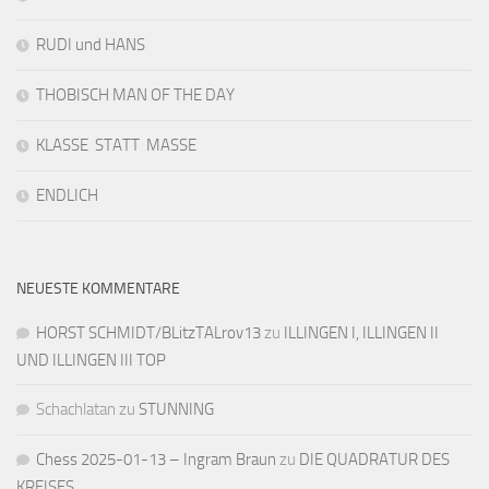
RUDI und HANS
THOBISCH MAN OF THE DAY
KLASSE STATT MASSE
ENDLICH
NEUESTE KOMMENTARE
HORST SCHMIDT/BLitzTALrov13
zu
ILLINGEN I, ILLINGEN II
UND ILLINGEN III TOP
Schachlatan
zu
STUNNING
Chess 2025-01-13 – Ingram Braun
zu
DIE QUADRATUR DES
KREISES