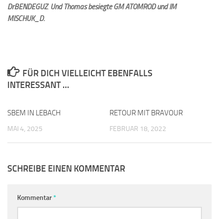
DrBENDEGUZ
.
Und Thomas besiegte GM ATOMROD und IM
MISCHUK_D.
FÜR DICH VIELLEICHT EBENFALLS
INTERESSANT …
SBEM IN LEBACH
0
RETOUR MIT BRAVOUR
0
MAI 4, 2025
FEBRUAR 18, 2022
SCHREIBE EINEN KOMMENTAR
Kommentar
*