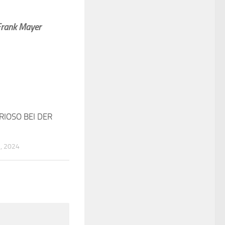
Frank Mayer
RIOSO BEI DER
0
, 2024