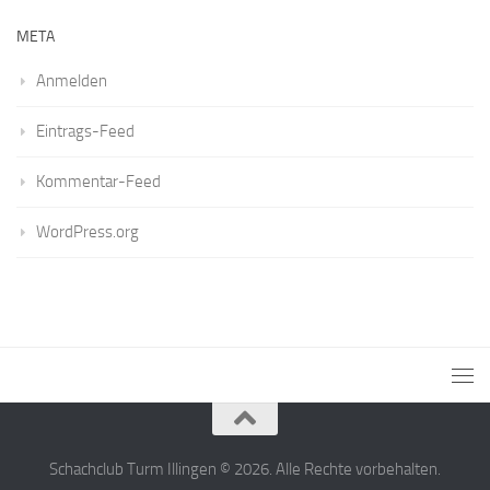
META
Anmelden
Eintrags-Feed
Kommentar-Feed
WordPress.org
Schachclub Turm Illingen © 2026. Alle Rechte vorbehalten.