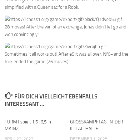
simplified with a Queen sac for a Rook.
28 moves! After the win of an exchange, Jonas didn’t let go and
won convincingly!
Sometimes it all works out! After e5 it was all over, Nf6+ and the
fork ended the game (26 moves)!
FÜR DICH VIELLEICHT EBENFALLS
INTERESSANT …
TURM I spielt 1,5 : 6,5 in
0
GROSSKAMPFTAG IN DER
0
MAINZ
ILLTAL-HALLE
APRIL 23, 2023
DEZEMBER 1, 2025