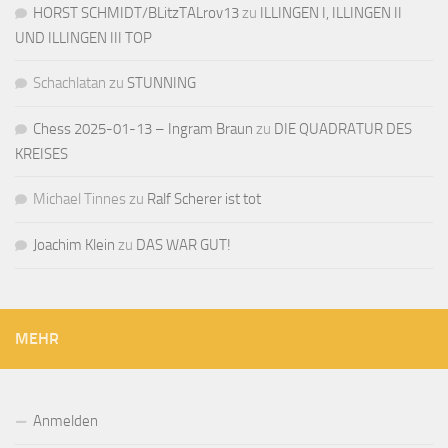
HORST SCHMIDT/BLitzTALrov13
zu
ILLINGEN I, ILLINGEN II
UND ILLINGEN III TOP
Schachlatan
zu
STUNNING
Chess 2025-01-13 – Ingram Braun
zu
DIE QUADRATUR DES
KREISES
Michael Tinnes
zu
Ralf Scherer ist tot
Joachim Klein
zu
DAS WAR GUT!
MEHR
Anmelden