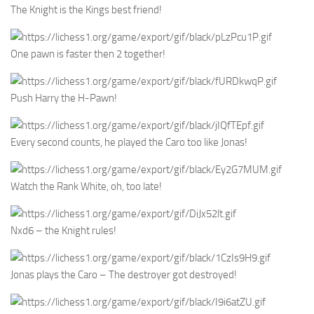
The Knight is the Kings best friend!
One pawn is faster then 2 together!
Push Harry the H-Pawn!
Every second counts, he played the Caro too like Jonas!
Watch the Rank White, oh, too late!
Nxd6 – the Knight rules!
Jonas plays the Caro – The destroyer got destroyed!