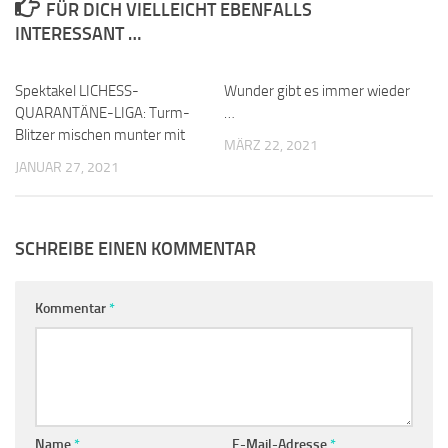
FÜR DICH VIELLEICHT EBENFALLS
INTERESSANT …
Spektakel LICHESS-
0
Wunder gibt es immer wieder
0
QUARANTÄNE-LIGA: Turm-
…
Blitzer mischen munter mit
MÄRZ 22, 2021
JANUAR 27, 2021
SCHREIBE EINEN KOMMENTAR
Kommentar
*
Name
*
E-Mail-Adresse
*