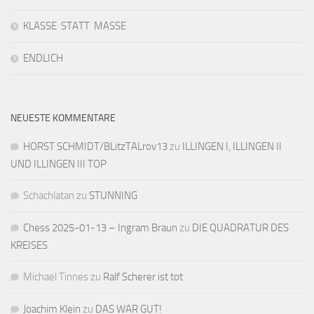
KLASSE STATT MASSE
ENDLICH
NEUESTE KOMMENTARE
HORST SCHMIDT/BLitzTALrov13
zu
ILLINGEN I, ILLINGEN II
UND ILLINGEN III TOP
Schachlatan
zu
STUNNING
Chess 2025-01-13 – Ingram Braun
zu
DIE QUADRATUR DES
KREISES
Michael Tinnes
zu
Ralf Scherer ist tot
Joachim Klein
zu
DAS WAR GUT!