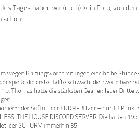
des Tages haben wir (noch) kein Foto, von den
n schon:
kam wegen Prüfungsvorbereitungen eine halbe Stunde 
er spielte die erste Hälfte schwach, die zweite bärenst
 10, Thomas hatte die stärksten Gegner: Jeder Dritte w
äger!
ponierender Auftritt der TURM-Blitzer – nur 13 Punkte 
CHESS, THE HOUSE DISCORD SERVER. Die hatten 193 S
et, der SC TURM immerhin 35.