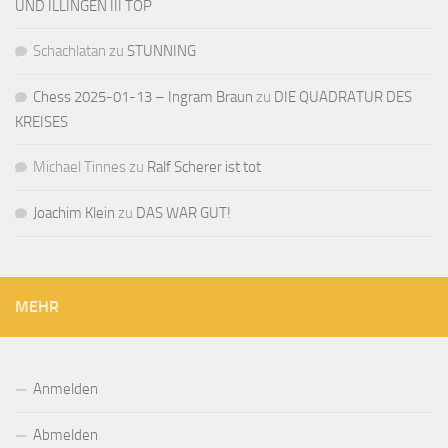
UND ILLINGEN III TOP
Schachlatan
zu
STUNNING
Chess 2025-01-13 – Ingram Braun
zu
DIE QUADRATUR DES
KREISES
Michael Tinnes
zu
Ralf Scherer ist tot
Joachim Klein
zu
DAS WAR GUT!
MEHR
Anmelden
Abmelden