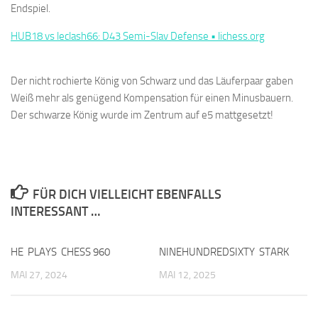
Endspiel.
HUB18 vs leclash66: D43 Semi-Slav Defense • lichess.org
Der nicht rochierte König von Schwarz und das Läuferpaar gaben
Weiß mehr als genügend Kompensation für einen Minusbauern.
Der schwarze König wurde im Zentrum auf e5 mattgesetzt!
FÜR DICH VIELLEICHT EBENFALLS
INTERESSANT …
HE PLAYS CHESS 960
0
NINEHUNDREDSIXTY STARK
0
MAI 27, 2024
MAI 12, 2025