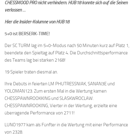
CHESSMOOD PRO nicht verhindern. HUB18 konnte sich auf die Seinen
verlassen …
Hier die Insider-Kolumne von HUB18
.
5+0 ist BERSERK-TIME!
Der SC TURM lag im 5+0-Modus nach 50 Minuten kurz auf Platz 1,
beendete den Spieltag auf Platz 4. Die Durchschnittsperformance
des Teams lag bei starken 2168!
19 Spieler traten diesmal an.
Ihre Debüts in feierten LM PHUTRESSNIAK, SANAN3E und
YOLOMAN123. Zum ersten Mal in die Wertung kamen
CHESSPAWNROOKKING und SLASKWROCLAW.
CHESSPAWNROOKING, Vierter in der Wertung, erzielte eine
überragende Performance von 2711!
LUNO1977 kam als Fünfter in die Wertung mit einer Performance
von 2328.