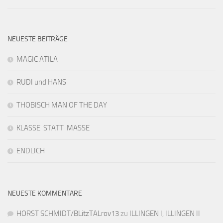
NEUESTE BEITRÄGE
MAGIC ATILA
RUDI und HANS
THOBISCH MAN OF THE DAY
KLASSE STATT MASSE
ENDLICH
NEUESTE KOMMENTARE
HORST SCHMIDT/BLitzTALrov13
zu
ILLINGEN I, ILLINGEN II