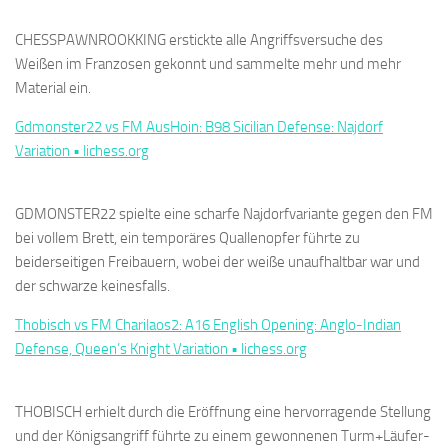
CHESSPAWNROOKKING erstickte alle Angriffsversuche des
Weißen im Franzosen gekonnt und sammelte mehr und mehr
Material ein.
Gdmonster22 vs FM AusHoin: B98 Sicilian Defense: Najdorf
Variation • lichess.org
GDMONSTER22 spielte eine scharfe Najdorfvariante gegen den FM
bei vollem Brett, ein temporäres Quallenopfer führte zu
beiderseitigen Freibauern, wobei der weiße unaufhaltbar war und
der schwarze keinesfalls.
Thobisch vs FM Charilaos2: A16 English Opening: Anglo-Indian
Defense, Queen’s Knight Variation • lichess.org
THOBISCH erhielt durch die Eröffnung eine hervorragende Stellung
und der Königsangriff führte zu einem gewonnenen Turm+Läufer-