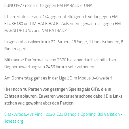
LUNO1977 remisierte gegen FM HARALDETUNA.
Ich erreichte diesmal 2/4 gegen Titelträger, ich verlor gegen FM
FLUKE180 und IM HACKIBACKI. Außerdem gewann ich gegen FM
HARALDETUNA und NM BATRADZ.
Insgesamt absolvierte ich 22 Partien; 13 Siege, 1 Unentschieden, 8
Niederlagen.
Mit meiner Performance von 2570 bei einer durchschnittlichen
Gegnerbewertung von 2456 bin ich sehr zufrieden.
Am Donnerstag geht es in der Liga 3C im Modus 3+0 weiter!
Hier noch 10 Partien von gestrigen Spieltag als GIFs, die in
Echtzeit ablaufen. Es waren wieder sehr schöne dabei! Die Links
stehen wie gewohnt über den Partien.
SlaskWroclaw vs Pino_2020: C23 Bishop’s Opening: Boi Variation •
lichess.org