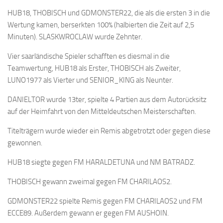
HUB18, THOBISCH und GDMONSTER22, die als die ersten 3 in die
Wertung kamen, berserkten 100% (halbierten die Zeit auf 2,5
Minuten). SLASKWROCLAW wurde Zehnter.
Vier saarländische Spieler schafften es diesmal in die
Teamwertung, HUB18 als Erster, THOBISCH als Zweiter,
LUNO1977 als Vierter und SENIOR_KING als Neunter.
DANIELTOR wurde 13ter, spielte 4 Partien aus dem Autorücksitz
auf der Heimfahrt von den Mitteldeutschen Meisterschaften.
Titelträgern wurde wieder ein Remis abgetrotzt oder gegen diese
gewonnen.
HUB18 siegte gegen FM HARALDETUNA und NM BATRADZ.
THOBISCH gewann zweimal gegen FM CHARILAOS2.
GDMONSTER22 spielte Remis gegen FM CHARILAOS2 und FM
ECCE89. Außerdem gewann er gegen FM AUSHOIN.